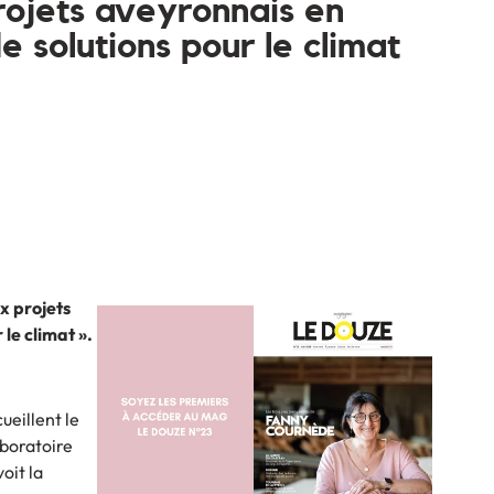
ojets aveyronnais en
e solutions pour le climat
x projets
le climat ».
ueillent le
aboratoire
oit la