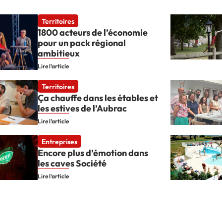
Territoires
1800 acteurs de l’économie
pour un pack régional
ambitieux
Lire l'article
Territoires
Ça chauffe dans les étables et
les estives de l’Aubrac
Lire l'article
Entreprises
Encore plus d’émotion dans
les caves Société
Lire l'article