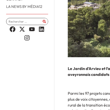
LA NEWS BY MÉDIA12
Le Jardin d’Arvieu et l
aveyronnais candidats a
Parmi les 97 projets cand
plus de voix citoyennes,
rural de la transition éc