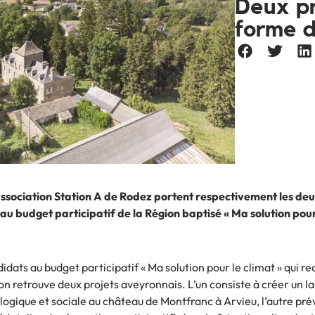
Deux pr
forme d
’association Station A de Rodez portent respectivement les deu
u budget participatif de la Région baptisé « Ma solution pour 
idats au budget participatif « Ma solution pour le climat » qui rec
 on retrouve deux projets aveyronnais. L’un consiste à créer un l
ologique et sociale au château de Montfranc à Arvieu, l’autre prév