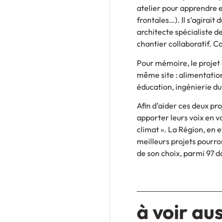
atelier pour apprendre e
frontales…). Il s’agirai
architecte spécialiste d
chantier collaboratif. C
Pour mémoire, le projet 
même site : alimentation
éducation, ingénierie du
Afin d’aider ces deux pro
apporter leurs voix en vo
climat ». La Région, en 
meilleurs projets pourron
de son choix, parmi 97 d
à voir aus