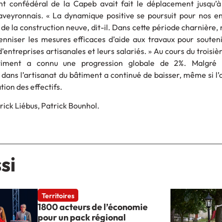
ent confédéral de la Capeb avait fait le déplacement jusqu’
 aveyronnais. « La dynamique positive se poursuit pour nos en
 de la construction neuve, dit-il. Dans cette période charnière, 
niser les mesures efficaces d’aide aux travaux pour soutenir
d’entreprises artisanales et leurs salariés. » Au cours du troisi
âtiment a connu une progression globale de 2%. Malgré c
 dans l’artisanat du bâtiment a continué de baisser, même si l
ation des effectifs.
rick Liébus, Patrick Bounhol.
si
Territoires
1800 acteurs de l’économie
pour un pack régional