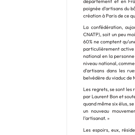
département et en Fra
poignée d’artisans du bâ
création à Paris de ce qu
La confédération, auj
CNATP), soit un peu moi
60% ne comptent qu’une
particulièrement active 
national en la personne
niveau national, comme l’
d’artisans dans les ru
belvédère du viaduc de M
Les regrets, se sont les
par Laurent Bon et soute
quand même six élus, se r
un nouveau mouvement.
l’artisanat. »
Les espoirs, eux, résid