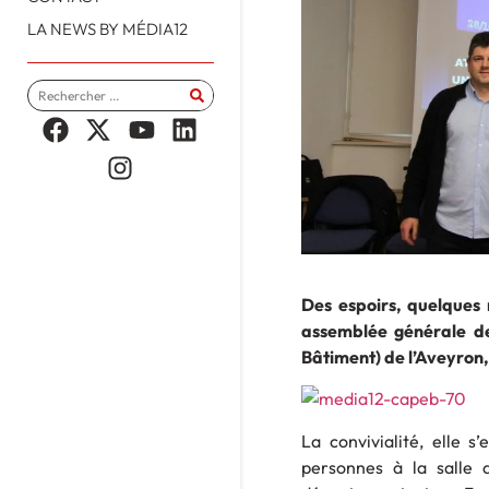
LA NEWS BY MÉDIA12
Des espoirs, quelques 
assemblée générale de
Bâtiment) de l’Aveyron, 
La convivialité, elle 
personnes à la salle d