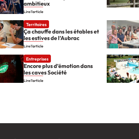
ambitieux
Lire l'article
Territoires
Ça chauffe dans les étables et
les estives de l’Aubrac
Lire l'article
Entreprises
Encore plus d’émotion dans
les caves Société
Lire l'article