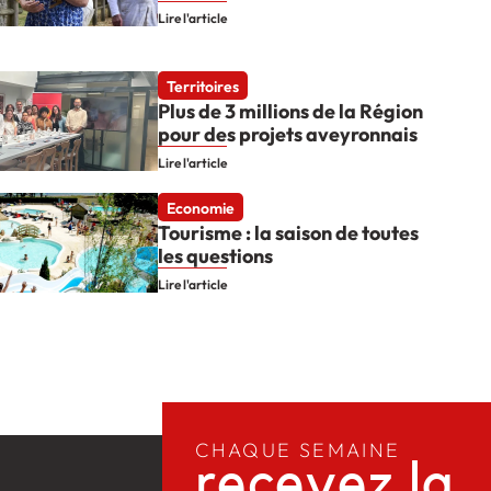
Lire l'article
Territoires
Plus de 3 millions de la Région
pour des projets aveyronnais
Lire l'article
Economie
Tourisme : la saison de toutes
les questions
Lire l'article
CHAQUE SEMAINE
recevez la