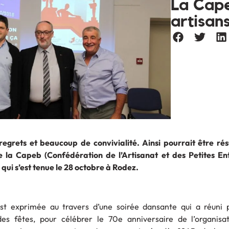
La Cape
artisan
regrets et beaucoup de convivialité. Ainsi pourrait être ré
 la Capeb (Confédération de l’Artisanat et des Petites En
qui s’est tenue le 28 octobre à Rodez.
s’est exprimée au travers d’une soirée dansante qui a réuni
es fêtes, pour célébrer le 70e anniversaire de l’organisa