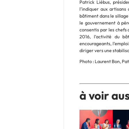
Patrick Liébus, présid
l’indiquer aux artisans
bâtiment dans le sillage
le gouvernement à péren
consentis par les chefs 
2016, l’activité du b
encourageants, l’emploi
diriger vers une stabilis
Photo : Laurent Bon, Pat
à voir aus