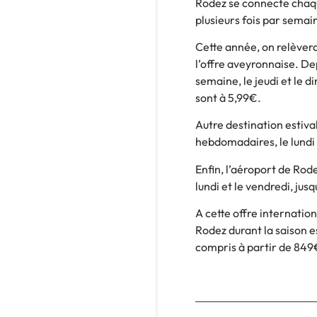
Rodez se connecte chaqu
plusieurs fois par semai
Cette année, on relèvera
l’offre aveyronnaise. De
semaine, le jeudi et le 
sont à 5,99€.
Autre destination estiva
hebdomadaires, le lundi 
Enfin, l’aéroport de Rod
lundi et le vendredi, jus
A cette offre internation
Rodez durant la saison es
compris à partir de 849