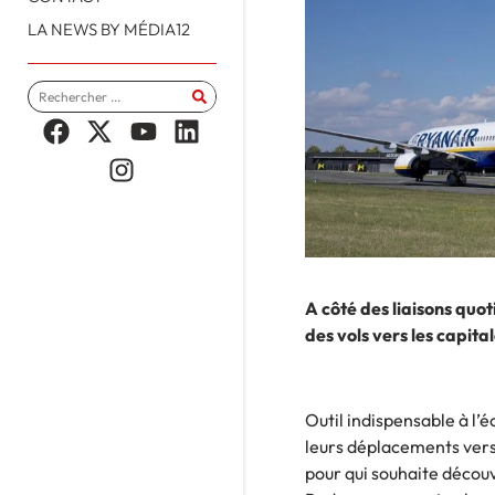
LA NEWS BY MÉDIA12
A côté des liaisons qu
des vols vers les capit
Outil indispensable à l’
leurs déplacements vers
pour qui souhaite découvr