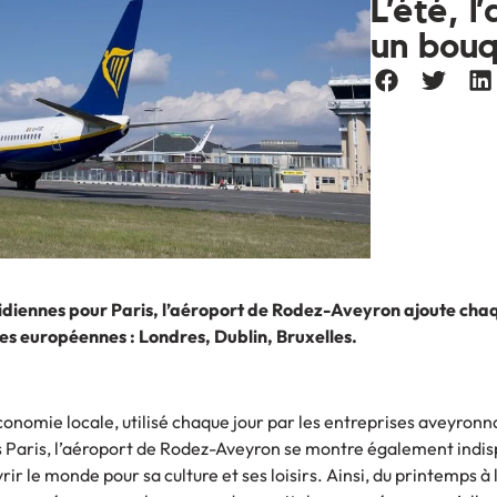
L’été, 
un bouq
otidiennes pour Paris, l’aéroport de Rodez-Aveyron ajoute ch
ales européennes : Londres, Dublin, Bruxelles.
économie locale, utilisé chaque jour par les entreprises aveyronn
 Paris, l’aéroport de Rodez-Aveyron se montre également indi
ir le monde pour sa culture et ses loisirs. Ainsi, du printemps à