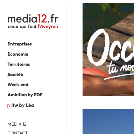
Entreprises
Economie
Territoires
Société
Week-end
Ambition by EDF
itw by Léa
MÉDIA 12
CONTACT