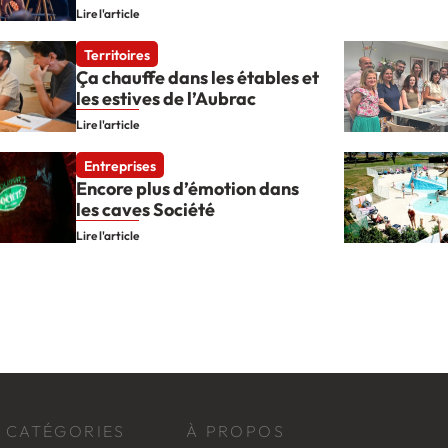
Lire l'article
Territoires
Ça chauffe dans les étables et
les estives de l’Aubrac
Lire l'article
Entreprises
Encore plus d’émotion dans
les caves Société
Lire l'article
CATÉGORIES
À PROPOS