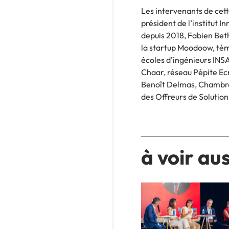
Les intervenants de cett
président de l’institut
depuis 2018, Fabien Bet
la startup Moodoow, té
écoles d’ingénieurs INSA
Chaar, réseau Pépite Ec
Benoît Delmas, Chambre 
des Offreurs de Solutions
à voir aus