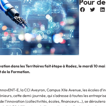
Pour de
vation dans les Territoires fait étape à Rodez, le mardi 10 mai
et de la Formation.
 InnovENT-E, la CCI Aveyron, Campus XIIe Avenue, les écoles d’i
énieurs, cette demi-journée, qui s’adresse à toutes les entrepris
de l’innovation (collectivités, écoles, financeurs…), se dérouler