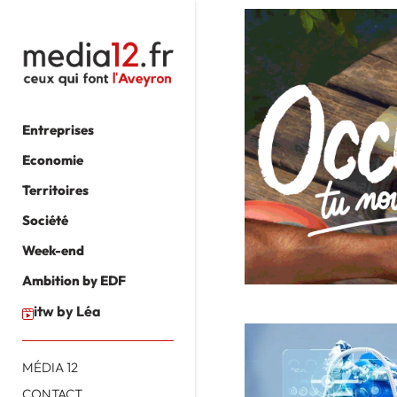
Entreprises
Economie
Territoires
Société
Week-end
Ambition by EDF
itw by Léa
MÉDIA 12
CONTACT