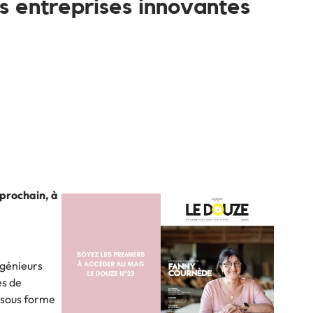
s entreprises innovantes
 prochain, à
ngénieurs
es de
a sous forme