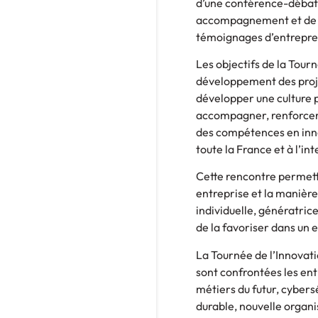
d’une conférence-débat, 
accompagnement et de sa
témoignages d’entrepre
Les objectifs de la Tou
développement des projet
développer une culture pa
accompagner, renforcer 
des compétences en inno
toute la France et à l’in
Cette rencontre permett
entreprise et la manière
individuelle, génératrice
de la favoriser dans un
La Tournée de l’Innovat
sont confrontées les entr
métiers du futur, cyber
durable, nouvelle organi