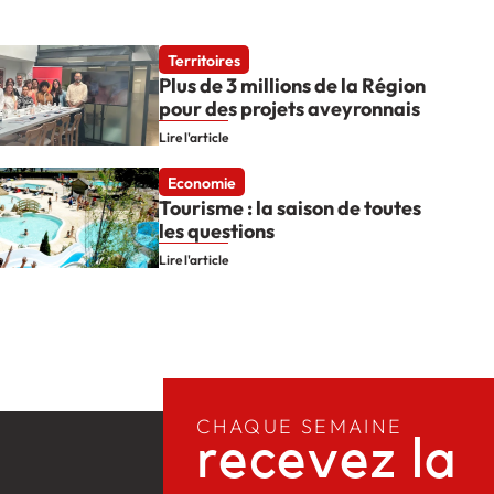
Territoires
Plus de 3 millions de la Région
pour des projets aveyronnais
Lire l'article
Economie
Tourisme : la saison de toutes
les questions
Lire l'article
CHAQUE SEMAINE
recevez la