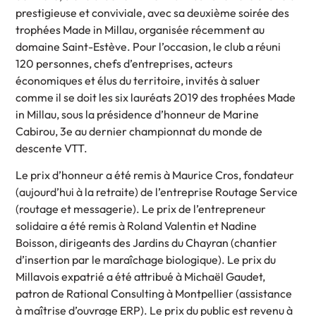
prestigieuse et conviviale, avec sa deuxième soirée des
trophées Made in Millau, organisée récemment au
domaine Saint-Estève. Pour l’occasion, le club a réuni
120 personnes, chefs d’entreprises, acteurs
économiques et élus du territoire, invités à saluer
comme il se doit les six lauréats 2019 des trophées Made
in Millau, sous la présidence d’honneur de Marine
Cabirou, 3e au dernier championnat du monde de
descente VTT.
Le prix d’honneur a été remis à Maurice Cros, fondateur
(aujourd’hui à la retraite) de l’entreprise Routage Service
(routage et messagerie). Le prix de l’entrepreneur
solidaire a été remis à Roland Valentin et Nadine
Boisson, dirigeants des Jardins du Chayran (chantier
d’insertion par le maraîchage biologique). Le prix du
Millavois expatrié a été attribué à Michaël Gaudet,
patron de Rational Consulting à Montpellier (assistance
à maîtrise d’ouvrage ERP). Le prix du public est revenu à