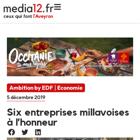
Ambition by EDF
Economie
|
5 décembre 2019
Six entreprises millavoises
à l’honneur