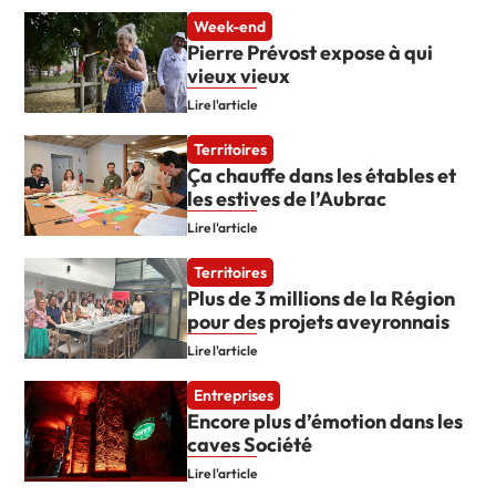
Week-end
Pierre Prévost expose à qui
vieux vieux
Lire l'article
Territoires
Ça chauffe dans les étables et
les estives de l’Aubrac
Lire l'article
Territoires
Plus de 3 millions de la Région
pour des projets aveyronnais
Lire l'article
Entreprises
Encore plus d’émotion dans les
caves Société
Lire l'article