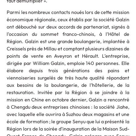
faut démultiplier ».
Parmi les nombreux contacts noués lors de cette mission
économique régionale, ceux établis par la société Galzin
ont débouché sur deux accords de partenariat, signés à
l’occasion du sommet franco-chinois, à l’Hôtel de
Région. Galzin est une grande boulangerie, implantée à
Creissels près de Millau et comptant plusieurs dizaines de
points de vente en Aveyron et Hérault. L’entreprise,
dirigée par William Galzin, emploie 140 personnes. Elle
élabore depuis trois générations des pains et
viennoiseries surgelés de très haute qualité répondant
aux besoins de la boulangerie, de l’hôtellerie, de la
restauration. Invitée par la Région à se joindre à la
mission en Chine en octobre dernier, Galzin a rencontré
à Chengdu deux entreprises chinoises : la société Jiahe,
avec laquelle elle ouvrira à Suzhou deux magasins et une
école de formation ; le groupe Senyu que lui a présenté la
Région lors de la soirée d’inauguration de la Maison Sud-