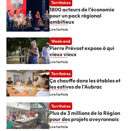
Territoires
1800 acteurs de l’économie
pour un pack régional
ambitieux
Lire l'article
Week-end
Pierre Prévost expose à qui
vieux vieux
Lire l'article
Territoires
Ça chauffe dans les étables et
les estives de l’Aubrac
Lire l'article
Territoires
Plus de 3 millions de la Région
pour des projets aveyronnais
Lire l'article