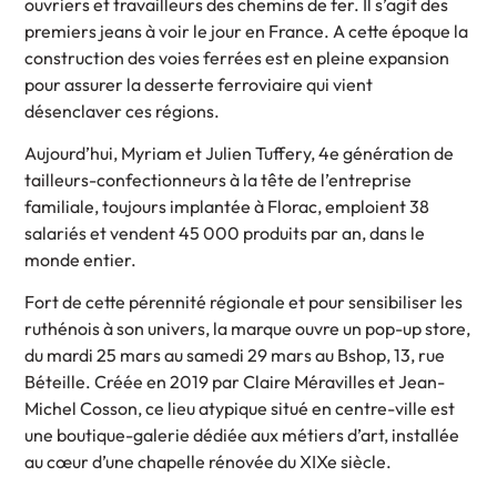
ouvriers et travailleurs des chemins de fer. Il s’agit des
premiers jeans à voir le jour en France. A cette époque la
construction des voies ferrées est en pleine expansion
pour assurer la desserte ferroviaire qui vient
désenclaver ces régions.
Aujourd’hui, Myriam et Julien Tuffery, 4e génération de
tailleurs-confectionneurs à la tête de l’entreprise
familiale, toujours implantée à Florac, emploient 38
salariés et vendent 45 000 produits par an, dans le
monde entier.
Fort de cette pérennité régionale et pour sensibiliser les
ruthénois à son univers, la marque ouvre un pop-up store,
du mardi 25 mars au samedi 29 mars au Bshop, 13, rue
Béteille. Créée en 2019 par Claire Méravilles et Jean-
Michel Cosson, ce lieu atypique situé en centre-ville est
une boutique-galerie dédiée aux métiers d’art, installée
au cœur d’une chapelle rénovée du XIXe siècle.