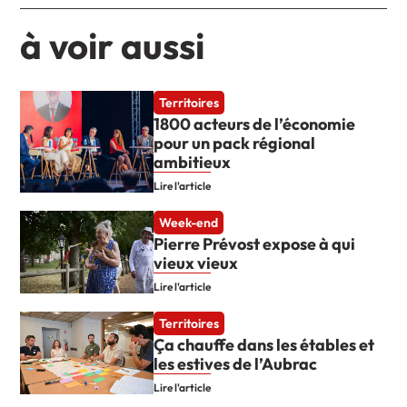
à voir aussi
Territoires
1800 acteurs de l’économie
pour un pack régional
ambitieux
Lire l'article
Week-end
Pierre Prévost expose à qui
vieux vieux
Lire l'article
Territoires
Ça chauffe dans les étables et
les estives de l’Aubrac
Lire l'article