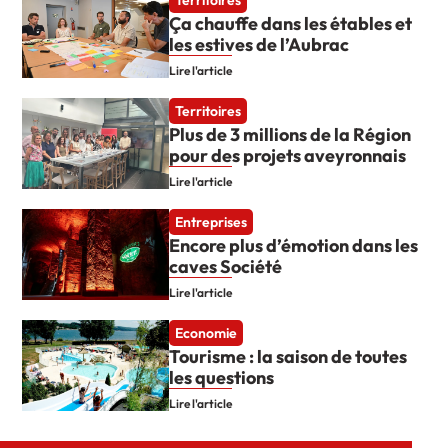
Ça chauffe dans les étables et
les estives de l’Aubrac
Lire l'article
Territoires
Plus de 3 millions de la Région
pour des projets aveyronnais
Lire l'article
Entreprises
Encore plus d’émotion dans les
caves Société
Lire l'article
Economie
Tourisme : la saison de toutes
les questions
Lire l'article