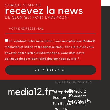
CHAQUE SEMAINE
recevez la news​
DE CEUX QUI FONT L’AVEYRON
En validant votre inscription, vous acceptez que Media12
mémorise et utilise votre adresse email dans le but de vous
envoyer notre lettre d’informations. Consulter notre
politique de confidentialité des données du site *
JE M'INSCRIS
CATÉGORIES
À PROPOS
Entreprises
Media12
Contact
Economie
La news by
Territoires
Média12
Société