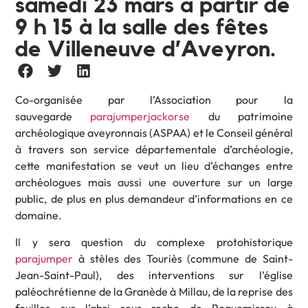
samedi 23 mars à partir de
9 h 15 à la salle des fêtes
de Villeneuve d’Aveyron.
Co-organisée par l’Association pour la
sauvegarde
parajumperjackorse
du patrimoine
archéologique aveyronnais (ASPAA) et le Conseil général
à travers son service départementale d’archéologie,
cette manifestation se veut un lieu d’échanges entre
archéologues mais aussi une ouverture sur un large
public, de plus en plus demandeur d’informations en ce
domaine.
Il y sera question du complexe protohistorique
parajumper
à stèles des Touriès (commune de Saint-
Jean-Saint-Paul), des interventions sur l’église
paléochrétienne de la Granède à Millau, de la reprise des
fouilles sur l’abri sous roche de Roquemissou à