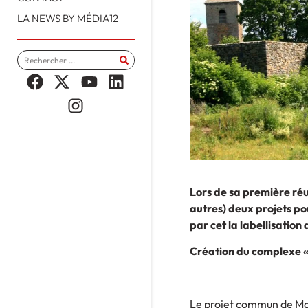
LA NEWS BY MÉDIA12
Lors de sa première réu
autres) deux projets po
par cet la labellisation
Création du complexe 
Le projet commun de Mais