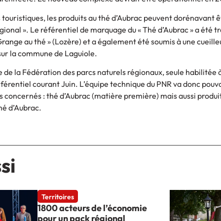
touristiques, les produits au thé d’Aubrac peuvent dorénavant e
gional ». Le référentiel de marquage du « Thé d’Aubrac » a été tr
range au thé » (Lozère) et a également été soumis à une cueill
 sur la commune de Laguiole.
e la Fédération des parcs naturels régionaux, seule habilitée a
éférentiel courant Juin. L’équipe technique du PNR va donc pou
concernés : thé d’Aubrac (matière première) mais aussi produi
hé d’Aubrac.
si
Territoires
1800 acteurs de l’économie
pour un pack régional