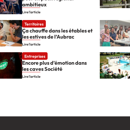
ambitieux
Lire l'article
Territoires
Ça chauffe dans les étables et
les estives de l’Aubrac
Lire l'article
Entreprises
Encore plus d’émotion dans
les caves Société
Lire l'article