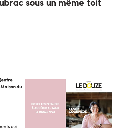
Aubrac sous un même toit
(entre
c-Maison du
ments qui