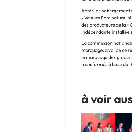
Après les hébergements 
« Valeurs Parc naturel ré
des producteurs de la « G
indépendante installée
La commission nationale d
marquage, a validé ce r
le marquage des produits 
transformés à base de t
à voir aus