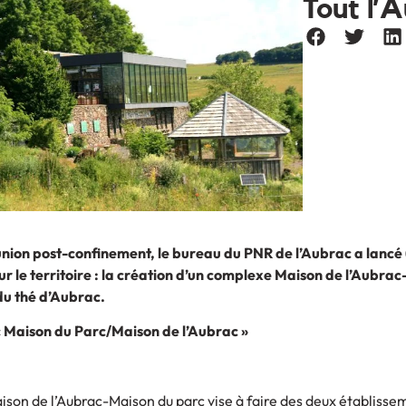
Tout l’
nion post-confinement, le bureau du PNR de l’Aubrac a lancé 
ur le territoire : la création d’un complexe Maison de l’Aubra
 du thé d’Aubrac.
« Maison du Parc/Maison de l’Aubrac »
on de l’Aubrac-Maison du parc vise à faire des deux établisse