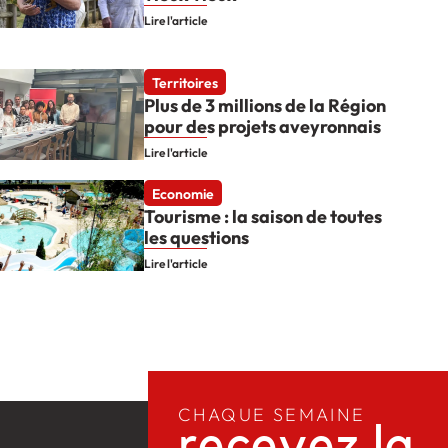
Lire l'article
Territoires
Plus de 3 millions de la Région
pour des projets aveyronnais
Lire l'article
Economie
Tourisme : la saison de toutes
les questions
Lire l'article
CHAQUE SEMAINE
recevez la