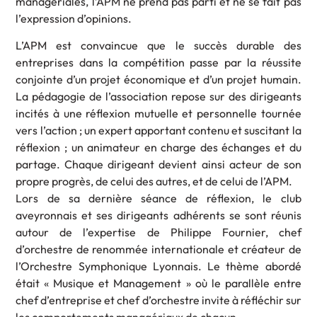
managériales, l’APM ne prend pas parti et ne se fait pas
l’expression d’opinions.
L’APM est convaincue que le succès durable des
entreprises dans la compétition passe par la réussite
conjointe d’un projet économique et d’un projet humain.
La pédagogie de l’association repose sur des dirigeants
incités à une réflexion mutuelle et personnelle tournée
vers l’action ; un expert apportant contenu et suscitant la
réflexion ; un animateur en charge des échanges et du
partage. Chaque dirigeant devient ainsi acteur de son
propre progrès, de celui des autres, et de celui de l’APM.
Lors de sa dernière séance de réflexion, le club
aveyronnais et ses dirigeants adhérents se sont réunis
autour de l’expertise de Philippe Fournier, chef
d’orchestre de renommée internationale et créateur de
l’Orchestre Symphonique Lyonnais. Le thème abordé
était « Musique et Management » où le parallèle entre
chef d’entreprise et chef d’orchestre invite à réfléchir sur