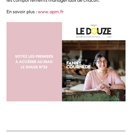
les comportements managériaux de chacun.
En savoir plus :
www.apm.fr