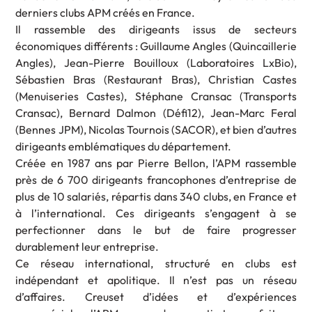
derniers clubs APM créés en France.
Il rassemble des dirigeants issus de secteurs
économiques différents : Guillaume Angles (Quincaillerie
Angles), Jean-Pierre Bouilloux (Laboratoires LxBio),
Sébastien Bras (Restaurant Bras), Christian Castes
(Menuiseries Castes), Stéphane Cransac (Transports
Cransac), Bernard Dalmon (Défi12), Jean-Marc Feral
(Bennes JPM), Nicolas Tournois (SACOR), et bien d’autres
dirigeants emblématiques du département.
Créée en 1987 ans par Pierre Bellon, l’APM rassemble
près de 6 700 dirigeants francophones d’entreprise de
plus de 10 salariés, répartis dans 340 clubs, en France et
à l’international. Ces dirigeants s’engagent à se
perfectionner dans le but de faire progresser
durablement leur entreprise.
Ce réseau international, structuré en clubs est
indépendant et apolitique. Il n’est pas un réseau
d’affaires. Creuset d’idées et d’expériences