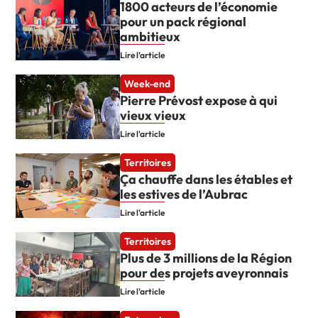
1800 acteurs de l’économie
pour un pack régional
ambitieux
Lire l'article
Week-end
Pierre Prévost expose à qui
vieux vieux
Lire l'article
Territoires
Ça chauffe dans les étables et
les estives de l’Aubrac
Lire l'article
Territoires
Plus de 3 millions de la Région
pour des projets aveyronnais
Lire l'article