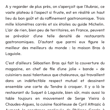
A y regarder de plus près, on s’aperçoit que l’Aubrac, ce
vaste plateau à l’aspect si fruste, est en réalité un haut
lieu du bon goût et du raffinement gastronomique. Trois
mille kilomètres carrés et six étoiles au guide Michelin.
L’air de rien, bien peu de territoires, en France, peuvent
se prévaloir d’une telle densité de restaurants
gastronomiques. D’autant que parmi eux figure le
meilleur des meilleurs du monde : la maison Bras à
Laguiole.
C’est d’ailleurs Sébastien Bras qui fait la couverture du
magazine, en chef de file d’une jolie « bande » de
cuisiniers aussi talentueux que chaleureux, qui travaillent
dans un indéfectible respect mutuel et dessinent
ensemble une carte du Tendre à croquer. Il y a là le
restaurant du Suquet à Laguiole, bien sûr, mais aussi la
table toujours en mouvement de Serge Vieira à
Chaudes-Aigues, la cuisine facétieuse de Cyril Attrazic à