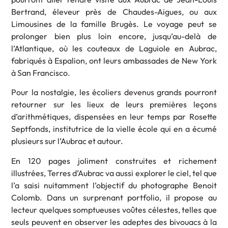
Bertrand, éleveur près de Chaudes-Aigues, ou aux
Limousines de la famille Brugès. Le voyage peut se
prolonger bien plus loin encore, jusqu’au-delà de
l’Atlantique, où les couteaux de Laguiole en Aubrac,
fabriqués à Espalion, ont leurs ambassades de New York
à San Francisco.
Pour la nostalgie, les écoliers devenus grands pourront
retourner sur les lieux de leurs premières leçons
d’arithmétiques, dispensées en leur temps par Rosette
Septfonds, institutrice de la vielle école qui en a écumé
plusieurs sur l’Aubrac et autour.
En 120 pages joliment construites et richement
illustrées, Terres d’Aubrac va aussi explorer le ciel, tel que
l’a saisi nuitamment l’objectif du photographe Benoit
Colomb. Dans un surprenant portfolio, il propose au
lecteur quelques somptueuses voûtes célestes, telles que
seuls peuvent en observer les adeptes des bivouacs à la