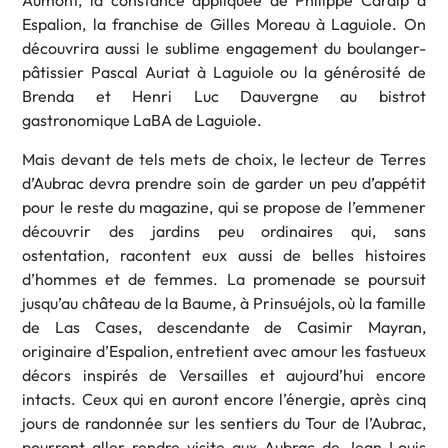
Aumont, la constance appliquée de Philippe Caralp à
Espalion, la franchise de Gilles Moreau à Laguiole. On
découvrira aussi le sublime engagement du boulanger-
pâtissier Pascal Auriat à Laguiole ou la générosité de
Brenda et Henri Luc Dauvergne au bistrot
gastronomique LaBA de Laguiole.
Mais devant de tels mets de choix, le lecteur de Terres
d’Aubrac devra prendre soin de garder un peu d’appétit
pour le reste du magazine, qui se propose de l’emmener
découvrir des jardins peu ordinaires qui, sans
ostentation, racontent eux aussi de belles histoires
d’hommes et de femmes. La promenade se poursuit
jusqu’au château de la Baume, à Prinsuéjols, où la famille
de Las Cases, descendante de Casimir Mayran,
originaire d’Espalion, entretient avec amour les fastueux
décors inspirés de Versailles et aujourd’hui encore
intacts. Ceux qui en auront encore l’énergie, après cinq
jours de randonnée sur les sentiers du Tour de l’Aubrac,
pourront aller rendre visite aux Aubrac de Jean-Louis