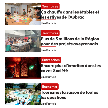
Territoires
Ça chauffe dans les étables et
les estives de l’Aubrac
Lire l'article
Territoires
Plus de 3 millions de la Région
pour des projets aveyronnais
Lire l'article
Entreprises
Encore plus d’émotion dans les
caves Société
Lire l'article
Economie
Tourisme : la saison de toutes
les questions
Lire l'article