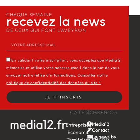
CHAQUE SEMAINE
recevez la news​
DE CEUX QUI FONT L’AVEYRON
En validant votre inscription, vous acceptez que Media12
mémorise et utilise votre adresse email dans le but de vous
envoyer notre lettre d’informations. Consulter notre
politique de confidentialité des données du site *
JE M'INSCRIS
CATÉGORIES
À PROPOS
Entreprises
Media12
Contact
Economie
La news by
Territoires
Média12