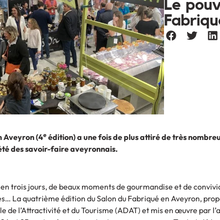
Le pouv
Fabriq
e
n Aveyron (4
édition) a une fois de plus attiré de très nombreu
été des savoir-faire aveyronnais.
en trois jours, de beaux moments de gourmandise et de convivia
res… La quatrième édition du Salon du Fabriqué en Aveyron, pro
 de l’Attractivité et du Tourisme (ADAT) et mis en œuvre par l