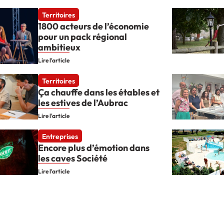
Territoires
1800 acteurs de l’économie
pour un pack régional
ambitieux
Lire l'article
Territoires
Ça chauffe dans les étables et
les estives de l’Aubrac
Lire l'article
Entreprises
Encore plus d’émotion dans
les caves Société
Lire l'article