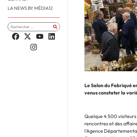
LA NEWS BY MÉDIA12
Le Salon du Fabriqué e
venus constater la vari
Quelque 4 500 visiteurs 
rencontres et des affai
l’Agence Départementale