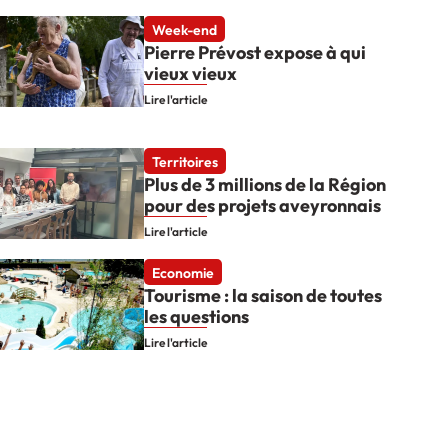
Week-end
Pierre Prévost expose à qui
vieux vieux
Lire l'article
Territoires
Plus de 3 millions de la Région
pour des projets aveyronnais
Lire l'article
Economie
Tourisme : la saison de toutes
les questions
Lire l'article