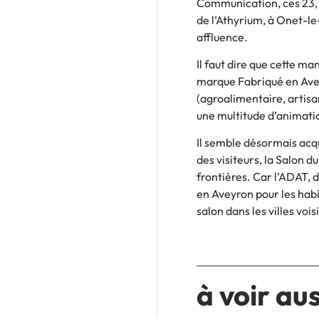
Communication, ces 23, 2
de l’Athyrium, à Onet-l
affluence.
Il faut dire que cette ma
marque Fabriqué en Avey
(agroalimentaire, artisan
une multitude d’animatio
Il semble désormais acqu
des visiteurs, la Salon d
frontières. Car l’ADAT, 
en Aveyron pour les habi
salon dans les villes voi
à voir aus