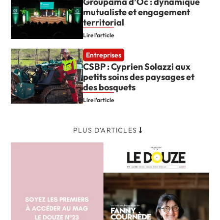
Groupama d’Oc : dynamique
mutualiste et engagement
territorial
Lire l'article
Entreprises
CSBP : Cyprien Solazzi aux
petits soins des paysages et
des bosquets
Lire l'article
PLUS D'ARTICLES