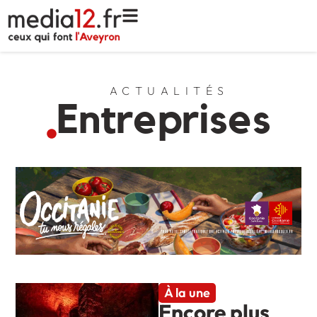
ACTUALITÉS
Entreprises
À la une
Encore plus