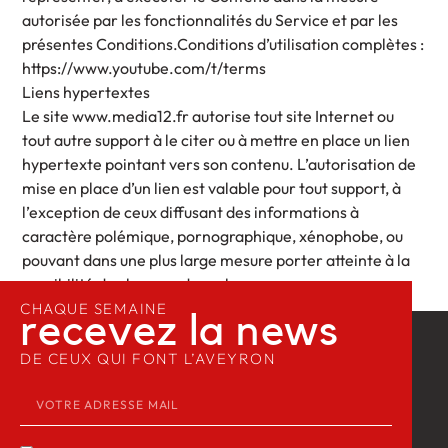
autorisée par les fonctionnalités du Service et par les
présentes Conditions.Conditions d’utilisation complètes :
https://www.youtube.com/t/terms
Liens hypertextes
Le site www.media12.fr autorise tout site Internet ou
tout autre support à le citer ou à mettre en place un lien
hypertexte pointant vers son contenu. L’autorisation de
mise en place d’un lien est valable pour tout support, à
l’exception de ceux diffusant des informations à
caractère polémique, pornographique, xénophobe, ou
pouvant dans une plus large mesure porter atteinte à la
sensibilité du plus grand nombre.
CHAQUE SEMAINE
recevez la news​
DE CEUX QUI FONT L’AVEYRON