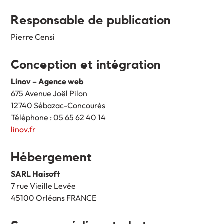
Responsable de publication
Pierre Censi
Conception et intégration
Linov – Agence web
675 Avenue Joël Pilon
12740 Sébazac-Concourès
Téléphone : 05 65 62 40 14
linov.fr
Hébergement
SARL Haisoft
7 rue Vieille Levée
45100 Orléans FRANCE