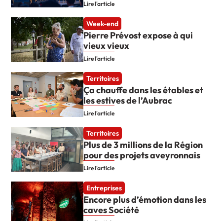
Lire l'article
Week-end
Pierre Prévost expose à qui
vieux vieux
Lire l'article
Territoires
Ça chauffe dans les étables et
les estives de l’Aubrac
Lire l'article
Territoires
Plus de 3 millions de la Région
pour des projets aveyronnais
Lire l'article
Entreprises
Encore plus d’émotion dans les
caves Société