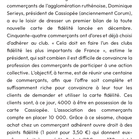
commerçants de l’agglomération ruthénoise, Dominique
Serieys, président de Cassiopée (anciennement Corum),
a eu le loisir de dresser un premier bilan de la toute
nouvelle carte de fidélité lancée en décembre.
Cinquante-quatre commerçants ont d’ores et déjà choisi
d’adhérer au club. « Cela doit en faire l’un des clubs
fidélité les plus importants de France », estime le
président, qui sait combien il est difficile de convaincre la
profession des commerçants de participer à une action
collective. L’objectif, à terme, est de réunir une centaine
de commerçants, afin que l’offre soit complète et
suffisamment riche pour convaincre à leur tour les
clients de demander et utiliser la carte fidélité. Ces
clients sont, à ce jour, 4000 à être en possession de la
carte Cassiopée. L’association des commerçants
compte en placer 10 000. Grâce à ce sésame, chaque
achat chez un commerçant adhérent ouvre droit à des
points fidélité (1 point pour 3,50 €) qui donnent eux-