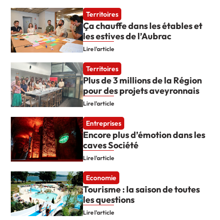
Territoires
Ça chauffe dans les étables et
les estives de l’Aubrac
Lire l'article
Territoires
Plus de 3 millions de la Région
pour des projets aveyronnais
Lire l'article
Entreprises
Encore plus d’émotion dans les
caves Société
Lire l'article
Economie
Tourisme : la saison de toutes
les questions
Lire l'article