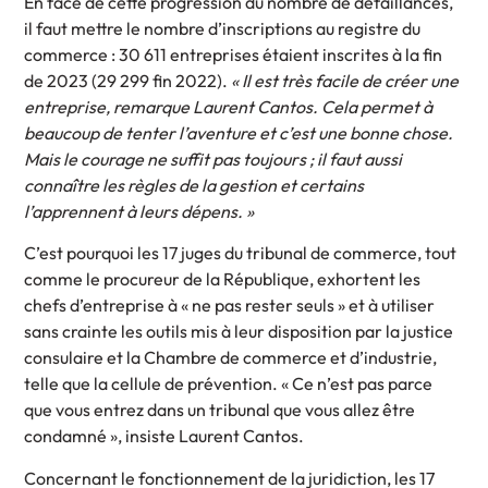
En face de cette progression du nombre de défaillances,
il faut mettre le nombre d’inscriptions au registre du
commerce : 30 611 entreprises étaient inscrites à la fin
de 2023 (29 299 fin 2022).
« Il est très facile de créer une
entreprise, remarque Laurent Cantos. Cela permet à
beaucoup de tenter l’aventure et c’est une bonne chose.
Mais le courage ne suffit pas toujours ; il faut aussi
connaître les règles de la gestion et certains
l’apprennent à leurs dépens. »
C’est pourquoi les 17 juges du tribunal de commerce, tout
comme le procureur de la République, exhortent les
chefs d’entreprise à « ne pas rester seuls » et à utiliser
sans crainte les outils mis à leur disposition par la justice
consulaire et la Chambre de commerce et d’industrie,
telle que la cellule de prévention. « Ce n’est pas parce
que vous entrez dans un tribunal que vous allez être
condamné », insiste Laurent Cantos.
Concernant le fonctionnement de la juridiction, les 17