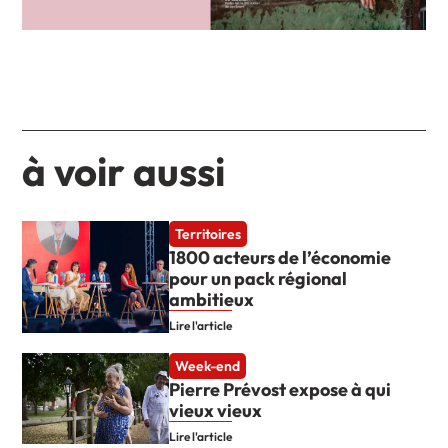
à voir aussi
Territoires
1800 acteurs de l’économie
pour un pack régional
ambitieux
Lire l'article
Week-end
Pierre Prévost expose à qui
vieux vieux
Lire l'article