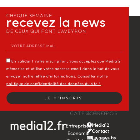
CHAQUE SEMAINE
recevez la news​
DE CEUX QUI FONT L’AVEYRON
En validant votre inscription, vous acceptez que Media12
mémorise et utilise votre adresse email dans le but de vous
envoyer notre lettre d’informations. Consulter notre
politique de confidentialité des données du site *
JE M'INSCRIS
CATÉGORIES
À PROPOS
Entreprises
Media12
Contact
Economie
La news by