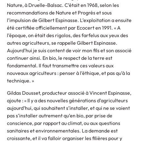
Nature, à Druelle-Balsac. C’était en 1968, selon les
recommandations de Nature et Progrès et sous
l’impulsion de Gilbert Espinasse. L’exploitation a ensuite
été certifiée officiellement par Ecocert en 1991. « A
l’époque, on était des rigolos, des farfelus aux yeux des
autres agriculteurs, se rappelle Gilbert Espinasse.
Aujourd’hui je suis content de voir mon fils et son associé
continuer ainsi. En bio, le respect de la terre est
fondamental. Il faut transmettre ces valeurs aux
nouveaux agriculteurs : penser à l’éthique, et pas qu’à la
technique. »
Gildas Dousset, producteur associé à Vincent Espinasse,
ajoute : « Il y a des nouvelles générations d’agriculteurs
aujourd’hui, qui souhaitent s’installer, et qui ne se voient
pas s’installer autrement qu’en bio, par prise de
conscience, par rapport au climat, ou aux questions
sanitaires et environnementales. La demande est
croissante, et il va falloir organiser les filières pour y