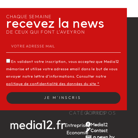
CHAQUE SEMAINE
recevez la news​
DE CEUX QUI FONT L’AVEYRON
En validant votre inscription, vous acceptez que Media12
mémorise et utilise votre adresse email dans le but de vous
envoyer notre lettre d’informations. Consulter notre
politique de confidentialité des données du site *
JE M'INSCRIS
CATÉGORIES
À PROPOS
Entreprises
Media12
Contact
Economie
La news by