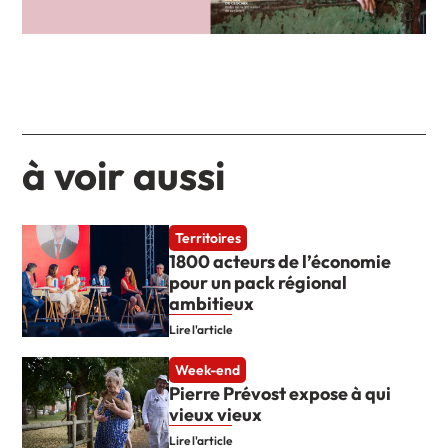
à voir aussi
Territoires
1800 acteurs de l’économie
pour un pack régional
ambitieux
Lire l'article
Week-end
Pierre Prévost expose à qui
vieux vieux
Lire l'article