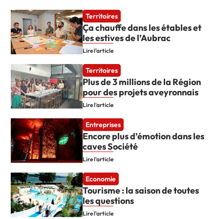
Territoires
Ça chauffe dans les étables et
les estives de l’Aubrac
Lire l'article
Territoires
Plus de 3 millions de la Région
pour des projets aveyronnais
Lire l'article
Entreprises
Encore plus d’émotion dans les
caves Société
Lire l'article
Economie
Tourisme : la saison de toutes
les questions
Lire l'article