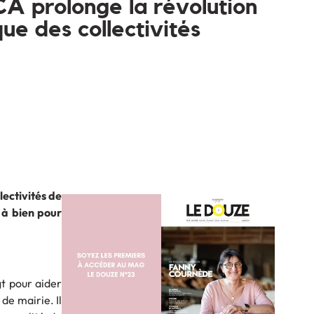
A prolonge la révolution
ue des collectivités
ectivités de
r à bien pour
t pour aider
de mairie. Il