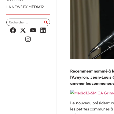
LA NEWS BY MÉDIA12
Récemment nommé à la p
l’Aveyron, Jean-Louis G
amener les communes et
Le nouveau président co
les petites communes à s