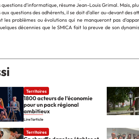
s questions d’informatique, résume Jean-Louis Grimal. Mais, pl
aux questions des adhérents, il se doit d’aller au-devant des at
t les problèmes ou évolutions qui ne manqueront pas d’appar
 quelques décennies que le SMICA fait la preuve de son dynami
si
Territoires
1800 acteurs de l’économie
pour un pack régional
ambitieux
Lire l'article
Territoires