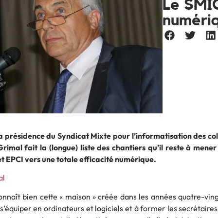
Le SMIC
numériq
résidence du Syndicat Mixte pour l’informatisation des coll
rimal fait la (longue) liste des chantiers qu’il reste à mene
 EPCI vers une totale efficacité numérique.
nnaît bien cette « maison » créée dans les années quatre-ving
’équiper en ordinateurs et logiciels et à former les secrétaires 