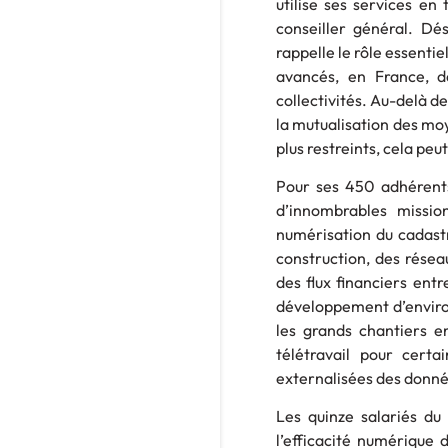
utilise ses services en 
conseiller général. Dé
rappelle le rôle essentie
avancés, en France, d
collectivités. Au-delà d
la mutualisation des mo
plus restreints, cela peut
Pour ses 450 adhérents
d’innombrables missio
numérisation du cadastr
construction, des réseau
des flux financiers entr
développement d’enviro
les grands chantiers 
télétravail pour certa
externalisées des donné
Les quinze salariés du
l’efficacité numérique d