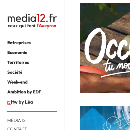
Entreprises
Economie
Territoires
Société
Week-end
Ambition by EDF
itw by Léa
MÉDIA 12
CONTACT