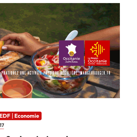
 EDF
Economie
|
17