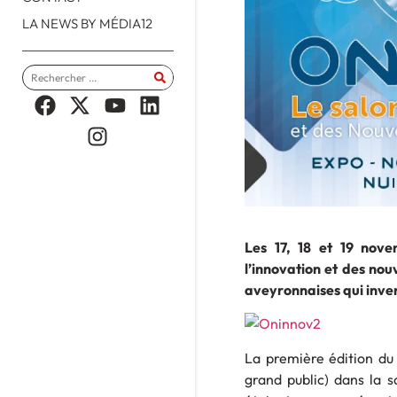
LA NEWS BY MÉDIA12
Les 17, 18 et 19 nov
l’innovation et des nou
aveyronnaises qui inven
La première édition du 
grand public) dans la s