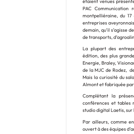
étaient venues présenter
PAC Communication réi
montpelliéraine, du 17
entreprises aveyronnaise
demain, qu’il s’agisse d
de transports, d’agroali
La plupart des entrep
édition, des plus grande
Energie, Braley, Visiona
de la MJC de Rodez, des 
Mais la curiosité du sa
Almont et fabriquée par
Complétant la prése
conférences et tables 
studio digital Laetis, s
Par ailleurs, comme en
ouvert à des équipes d’a