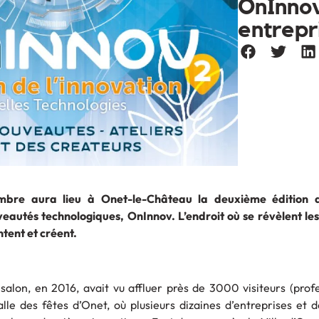
OnInnov 
entrepr
embre aura lieu à Onet-le-Château la deuxième édition 
veautés technologiques, OnInnov. L’endroit où se révèlent les
tent et créent.
salon, en 2016, avait vu affluer près de 3000 visiteurs (prof
alle des fêtes d’Onet, où plusieurs dizaines d’entreprises et 