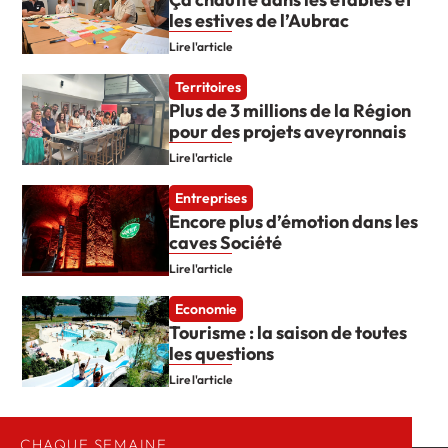
les estives de l’Aubrac
Lire l'article
Territoires
Plus de 3 millions de la Région
pour des projets aveyronnais
Lire l'article
Entreprises
Encore plus d’émotion dans les
caves Société
Lire l'article
Economie
Tourisme : la saison de toutes
les questions
Lire l'article
CHAQUE SEMAINE