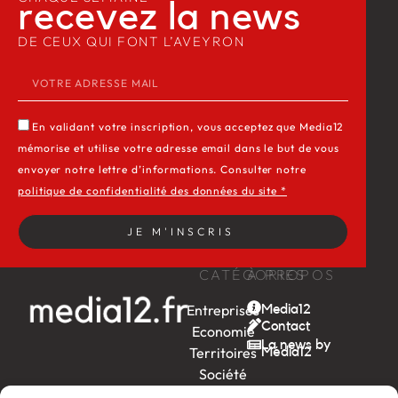
recevez la news​
DE CEUX QUI FONT L’AVEYRON
En validant votre inscription, vous acceptez que Media12
mémorise et utilise votre adresse email dans le but de vous
envoyer notre lettre d’informations. Consulter notre
politique de confidentialité des données du site *
JE M'INSCRIS
CATÉGORIES
À PROPOS
Entreprises
Media12
Contact
Economie
La news by
Territoires
Média12
Société
Week-