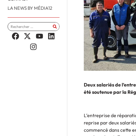
LA NEWS BY MÉDIA12
Deux salariés de l’entr
été soutenue par la Rég
L’entreprise de réparat
reprise par deux salariés
commencé dans cette ent