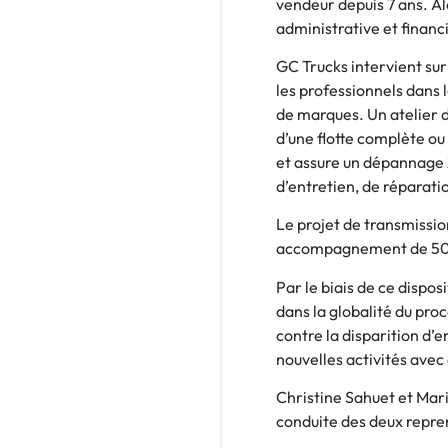
vendeur depuis 7 ans. Al
administrative et financi
GC Trucks intervient su
les professionnels dans
de marques. Un atelier d
d’une flotte complète ou
et assure un dépannage 
d’entretien, de réparat
Le projet de transmissio
accompagnement de 50 0
Par le biais de ce dispo
dans la globalité du proce
contre la disparition d’e
nouvelles activités avec 
Christine Sahuet et Mari
conduite des deux repre