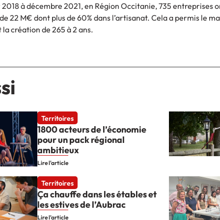
r 2018 à décembre 2021, en Région Occitanie, 735 entreprises on
de 22 M€ dont plus de 60% dans l’artisanat. Cela a permis le ma
 la création de 265 à 2 ans.
si
Territoires
1800 acteurs de l’économie
pour un pack régional
ambitieux
Lire l'article
Territoires
Ça chauffe dans les étables et
les estives de l’Aubrac
Lire l'article