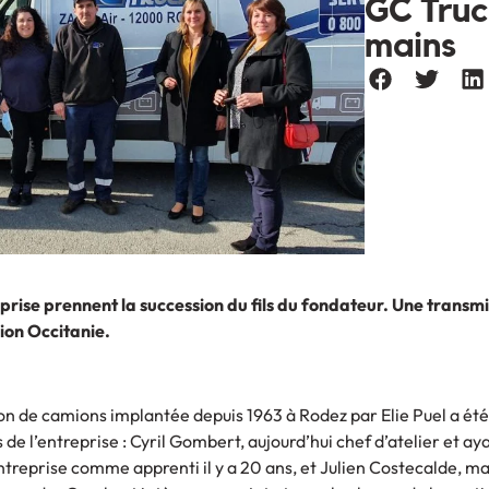
GC Tru
mains
eprise prennent la succession du fils du fondateur. Une transmi
ion Occitanie.
ion de camions implantée depuis 1963 à Rodez par Elie Puel a é
 de l’entreprise : Cyril Gombert, aujourd’hui chef d’atelier et ay
reprise comme apprenti il y a 20 ans, et Julien Costecalde, m