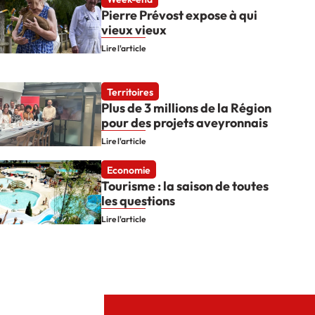
Pierre Prévost expose à qui
vieux vieux
Lire l'article
Territoires
Plus de 3 millions de la Région
pour des projets aveyronnais
Lire l'article
Economie
Tourisme : la saison de toutes
les questions
Lire l'article