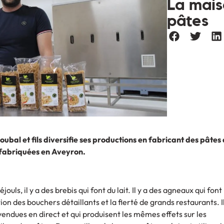
La mais
pâtes
ubal et fils diversifie ses productions en fabricant des pâtes
fabriquées en Aveyron.
ouls, il y a des brebis qui font du lait. Il y a des agneaux qui fon
on des bouchers détaillants et la fierté de grands restaurants. Il
 vendues en direct et qui produisent les mêmes effets sur les