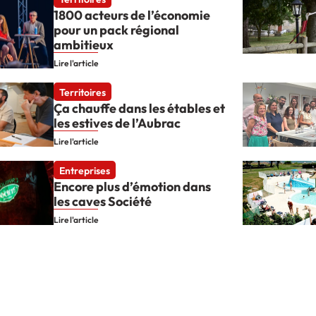
1800 acteurs de l’économie
pour un pack régional
ambitieux
Lire l'article
Territoires
Ça chauffe dans les étables et
les estives de l’Aubrac
Lire l'article
Entreprises
Encore plus d’émotion dans
les caves Société
Lire l'article