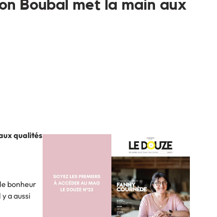
on Boubal met la main aux
 aux qualités
t le bonheur
 y a aussi