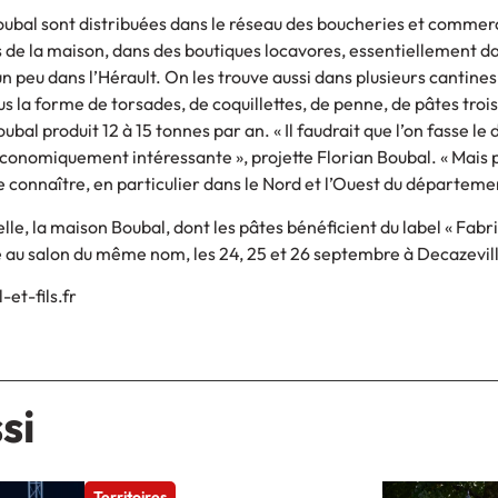
Boubal sont distribuées dans le réseau des boucheries et commer
 de la maison, dans des boutiques locavores, essentiellement da
 peu dans l’Hérault. On les trouve aussi dans plusieurs cantines
us la forme de torsades, de coquillettes, de penne, de pâtes troi
ubal produit 12 à 15 tonnes par an. « Il faudrait que l’on fasse le
économiquement intéressante », projette Florian Boubal. « Mais 
 connaître, en particulier dans le Nord et l’Ouest du départeme
elle, la maison Boubal, dont les pâtes bénéficient du label « Fabr
e au salon du même nom, les 24, 25 et 26 septembre à Decazevil
-et-fils.fr
si
Territoires