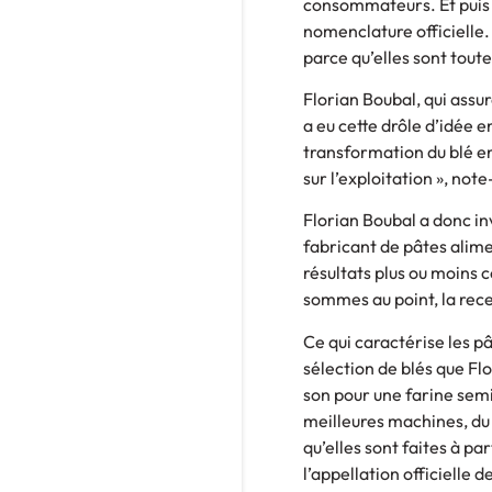
consommateurs. Et puis il
nomenclature officielle. 
parce qu’elles sont tout
Florian Boubal, qui assur
a eu cette drôle d’idée e
transformation du blé en
sur l’exploitation », note
Florian Boubal a donc inv
fabricant de pâtes alimen
résultats plus ou moins c
sommes au point, la recet
Ce qui caractérise les p
sélection de blés que Fl
son pour une farine semi
meilleures machines, du 
qu’elles sont faites à pa
l’appellation officielle 