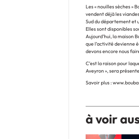
Les « nouilles sèches » 
vendent déjà les viandes
Sud du département et un
Elles sont disponibles so
Aujourd’hui, la maison Bo
que l’activité devienne 
devons encore nous faire
C’est la raison pour laqu
Aveyron », sera présent
Savoir plus : www.boubal
à voir aus