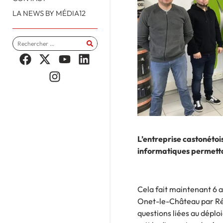
LA NEWS BY MÉDIA12
L’entreprise castonétois
informatiques permettan
Cela fait maintenant 6 a
Onet-le-Château par Rég
questions liées au déplo