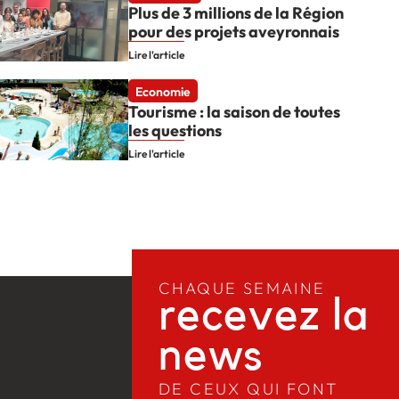
Plus de 3 millions de la Région
pour des projets aveyronnais
Lire l'article
Economie
Tourisme : la saison de toutes
les questions
Lire l'article
CHAQUE SEMAINE
recevez la
news​
DE CEUX QUI FONT