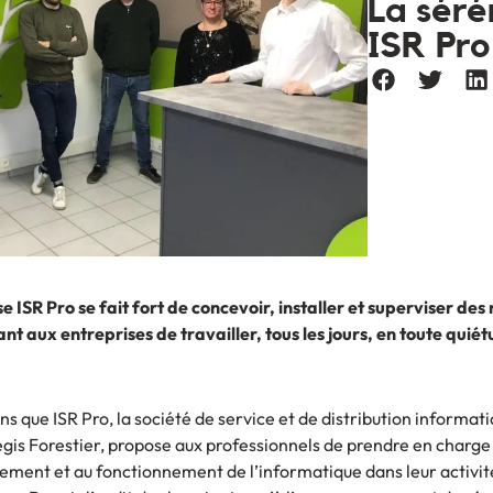
La séré
ISR Pro
e ISR Pro se fait fort de concevoir, installer et superviser des
t aux entreprises de travailler, tous les jours, en toute quiét
ns que ISR Pro, la société de service et de distribution informat
is Forestier, propose aux professionnels de prendre en charge 
iement et au fonctionnement de l’informatique dans leur activit