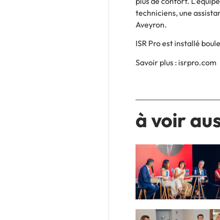
plus de confort. L’équipe
techniciens, une assist
Aveyron.
ISR Pro est installé bou
Savoir plus : isrpro.com
à voir aus