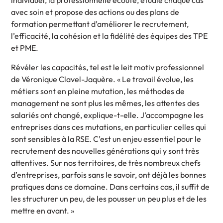
individuel, la professionnelle écoute, étudie chaque cas
avec soin et propose des actions ou des plans de
formation permettant d’améliorer le recrutement,
l’efficacité, la cohésion et la fidélité des équipes des TPE
et PME.
Révéler les capacités, tel est le leit motiv professionnel
de Véronique Clavel-Jaquère. « Le travail évolue, les
métiers sont en pleine mutation, les méthodes de
management ne sont plus les mêmes, les attentes des
salariés ont changé, explique-t-elle. J’accompagne les
entreprises dans ces mutations, en particulier celles qui
sont sensibles à la RSE. C’est un enjeu essentiel pour le
recrutement des nouvelles générations qui y sont très
attentives. Sur nos territoires, de très nombreux chefs
d’entreprises, parfois sans le savoir, ont déjà les bonnes
pratiques dans ce domaine. Dans certains cas, il suffit de
les structurer un peu, de les pousser un peu plus et de les
mettre en avant. »