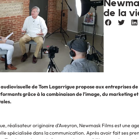
Newmask
de la v
 audiovisuelle de Tom Lagarrigue propose aux entreprises de
rformants grâce à la combinaison de l’image, du marketing et
ales.
e, réalisateur originaire d’Aveyron, Newmask Films est une ag
lle spécialisée dans la communication. Après avoir fait ses pre