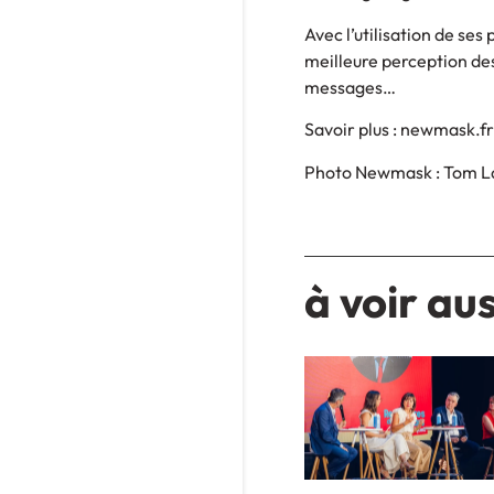
Avec l’utilisation de se
meilleure perception de
messages…
Savoir plus : newmask.f
Photo Newmask : Tom Lag
à voir aus