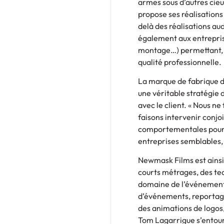
armes sous d’autres cieu
propose ses réalisations
delà des réalisations au
également aux entrepris
montage…) permettant, e
qualité professionnelle.
La marque de fabrique d
une véritable stratégie 
avec le client. « Nous n
faisons intervenir conj
comportementales pour li
entreprises semblables, 
Newmask Films est ainsi e
courts métrages, des tea
domaine de l’événementi
d’événements, reportage
des animations de logos,
Tom Lagarrigue s’entoure