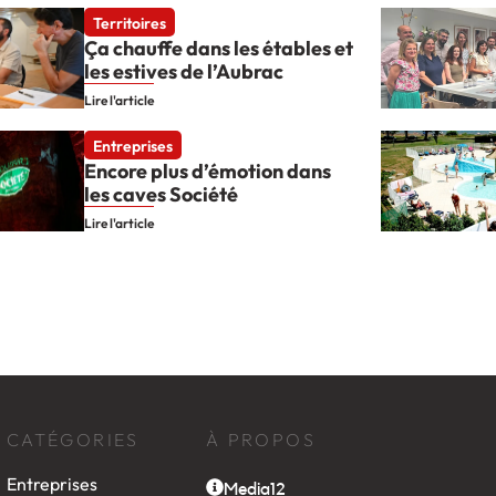
Territoires
Ça chauffe dans les étables et
les estives de l’Aubrac
Lire l'article
Entreprises
Encore plus d’émotion dans
les caves Société
Lire l'article
CATÉGORIES
À PROPOS
Entreprises
Media12