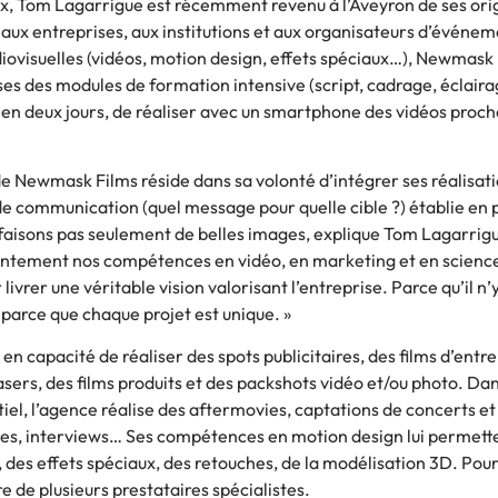
x, Tom Lagarrigue est récemment revenu à l’Aveyron de ses origi
 aux entreprises, aux institutions et aux organisateurs d’événem
diovisuelles (vidéos, motion design, effets spéciaux…), Newmas
es des modules de formation intensive (script, cadrage, éclaira
n deux jours, de réaliser avec un smartphone des vidéos proch
e Newmask Films réside dans sa volonté d’intégrer ses réalisat
de communication (quel message pour quelle cible ?) établie en 
e faisons pas seulement de belles images, explique Tom Lagarrig
ointement nos compétences en vidéo, en marketing et en scienc
vrer une véritable vision valorisant l’entreprise. Parce qu’il n’
parce que chaque projet est unique. »
n capacité de réaliser des spots publicitaires, des films d’entre
sers, des films produits et des packshots vidéo et/ou photo. Dan
el, l’agence réalise des aftermovies, captations de concerts et
s, interviews… Ses compétences en motion design lui permette
 des effets spéciaux, des retouches, de la modélisation 3D. Pour 
 de plusieurs prestataires spécialistes.