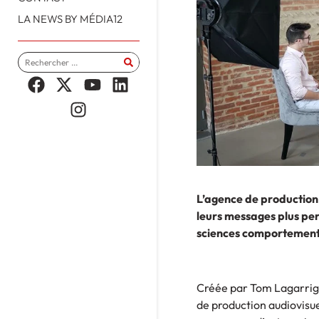
LA NEWS BY MÉDIA12
L’agence de production
leurs messages plus pe
sciences comportement
Créée par Tom Lagarrigu
de production audiovisue