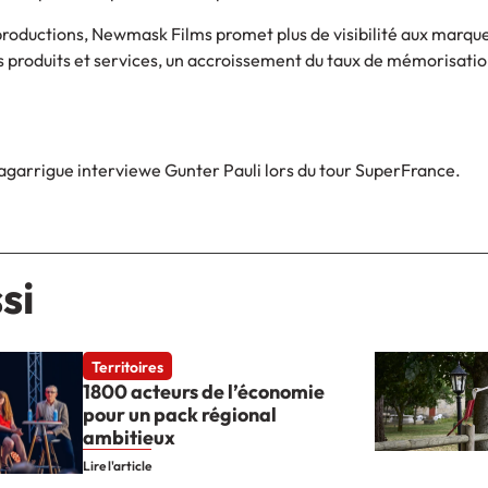
s productions, Newmask Films promet plus de visibilité aux marqu
s produits et services, un accroissement du taux de mémorisati
r
arrigue interviewe Gunter Pauli lors du tour SuperFrance.
si
Territoires
1800 acteurs de l’économie
pour un pack régional
ambitieux
Lire l'article