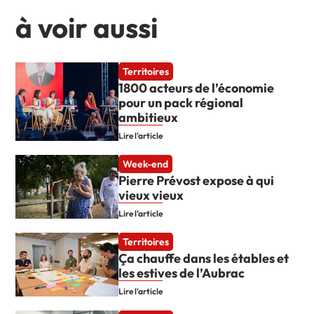
à voir aussi
Territoires
1800 acteurs de l’économie
pour un pack régional
ambitieux
Lire l'article
Week-end
Pierre Prévost expose à qui
vieux vieux
Lire l'article
Territoires
Ça chauffe dans les étables et
les estives de l’Aubrac
Lire l'article