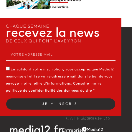
Lire l'article
CHAQUE SEMAINE
recevez la news​
DE CEUX QUI FONT L’AVEYRON
En validant votre inscription, vous acceptez que Media12
mémorise et utilise votre adresse email dans le but de vous
envoyer notre lettre d’informations. Consulter notre
politique de confidentialité des données du site *
JE M'INSCRIS
CATÉGORIES
À PROPOS
Entreprises
Media12