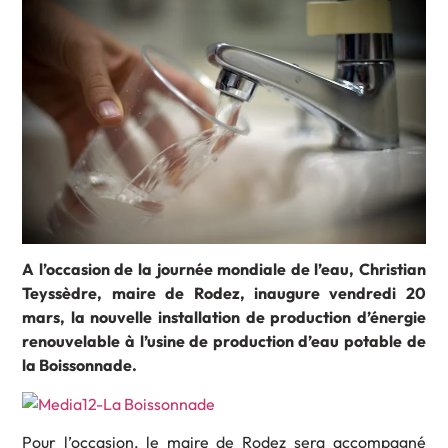
A l’occasion de la journée mondiale de l’eau, Christian
Teyssèdre, maire de Rodez, inaugure vendredi 20
mars, la nouvelle installation de production d’énergie
renouvelable à l’usine de production d’eau potable de
la Boissonnade.
Pour l’occasion, le maire de Rodez sera accompagné