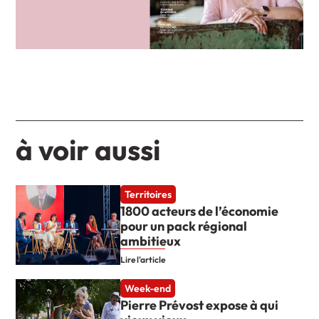
à voir aussi
Territoires
1800 acteurs de l’économie
pour un pack régional
ambitieux
Lire l'article
Week-end
Pierre Prévost expose à qui