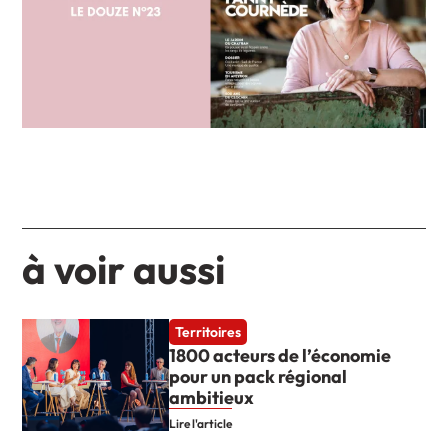
à voir aussi
Territoires
1800 acteurs de l’économie
pour un pack régional
ambitieux
Lire l'article