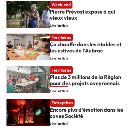
Week-end
Pierre Prévost expose à qui
vieux vieux
Lire l'article
Territoires
Ça chauffe dans les étables et
les estives de l’Aubrac
Lire l'article
Territoires
Plus de 3 millions de la Région
pour des projets aveyronnais
Lire l'article
Entreprises
Encore plus d’émotion dans les
caves Société
Lire l'article