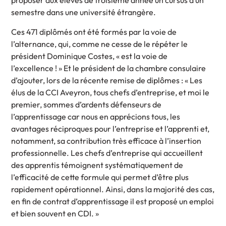
proposer aux élèves de troisième année un cursus d’un
semestre dans une université étrangère.
Ces 471 diplômés ont été formés par la voie de
l’alternance, qui, comme ne cesse de le répéter le
président Dominique Costes, « est la voie de
l’excellence ! » Et le président de la chambre consulaire
d’ajouter, lors de la récente remise de diplômes : « Les
élus de la CCI Aveyron, tous chefs d’entreprise, et moi le
premier, sommes d’ardents défenseurs de
l’apprentissage car nous en apprécions tous, les
avantages réciproques pour l’entreprise et l’apprenti et,
notamment, sa contribution très efficace à l’insertion
professionnelle. Les chefs d’entreprise qui accueillent
des apprentis témoignent systématiquement de
l’efficacité de cette formule qui permet d’être plus
rapidement opérationnel. Ainsi, dans la majorité des cas,
en fin de contrat d’apprentissage il est proposé un emploi
et bien souvent en CDI. »