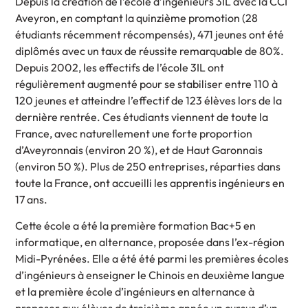
Depuis la création de l’école d’ingénieurs 3IL avec la CCI
Aveyron, en comptant la quinzième promotion (28
étudiants récemment récompensés), 471 jeunes ont été
diplômés avec un taux de réussite remarquable de 80%.
Depuis 2002, les effectifs de l’école 3IL ont
régulièrement augmenté pour se stabiliser entre 110 à
120 jeunes et atteindre l’effectif de 123 élèves lors de la
dernière rentrée. Ces étudiants viennent de toute la
France, avec naturellement une forte proportion
d’Aveyronnais (environ 20 %), et de Haut Garonnais
(environ 50 %). Plus de 250 entreprises, réparties dans
toute la France, ont accueilli les apprentis ingénieurs en
17 ans.
Cette école a été la première formation Bac+5 en
informatique, en alternance, proposée dans l’ex-région
Midi-Pyrénées. Elle a été été parmi les premières écoles
d’ingénieurs à enseigner le Chinois en deuxième langue
et la première école d’ingénieurs en alternance à