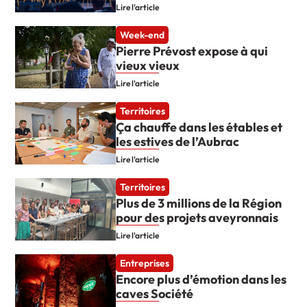
Lire l'article
Week-end
Pierre Prévost expose à qui
vieux vieux
Lire l'article
Territoires
Ça chauffe dans les étables et
les estives de l’Aubrac
Lire l'article
Territoires
Plus de 3 millions de la Région
pour des projets aveyronnais
Lire l'article
Entreprises
Encore plus d’émotion dans les
caves Société