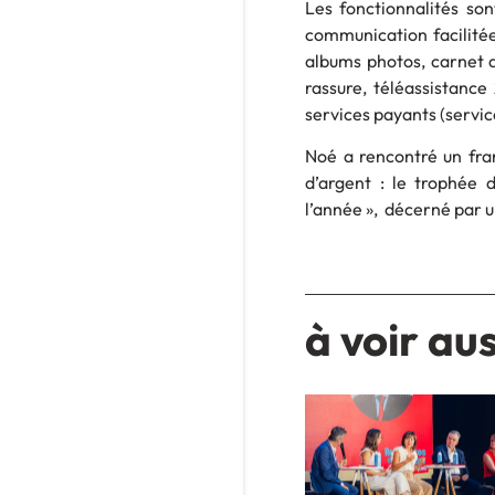
Les fonctionnalités sont
communication facilitée
albums photos, carnet d
rassure, téléassistance
services payants (servic
Noé a rencontré un fra
d’argent : le trophée d
l’année », décerné par u
à voir aus