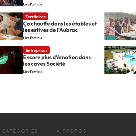
Lire l'article
Territoires
Ça chauffe dans les étables et
les estives de l’Aubrac
Lire l'article
Entreprises
Encore plus d’émotion dans
les caves Société
Lire l'article
CATÉGORIES
À PROPOS