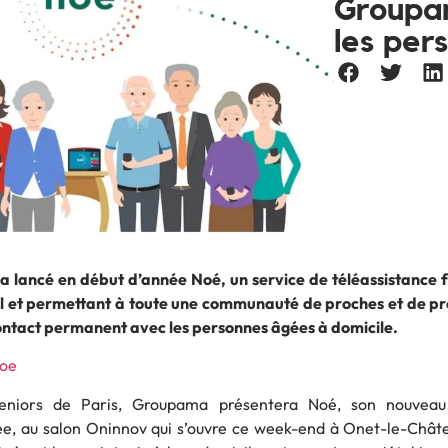
Groupam
les per
a lancé en début d’année Noé, un service de téléassistance 
 et permettant à toute une communauté de proches et de pr
contact permanent avec les personnes âgées à domicile.
eniors de Paris, Groupama présentera Noé, son nouveau
ée, au salon Oninnov qui s’ouvre ce week-end à Onet-le-Chât