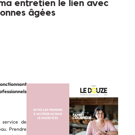
a entretien le lien avec
sonnes âgées
fonctionnant
ofessionnels
 service de
eau. Prendre