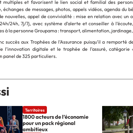
 multiples et favorisent le lien social et familial des person
, échanges de messages, photos, appels vidéos, agenda du bén
e nouvelles, appel de convivialité : mise en relation avec un 
 24h/24h, 7j/7j, avec système d’alerte et conseiller à l’écout
es à la personne Groupama : transport, alimentation, jardinage,
nc succès aux Trophées de l’Assurance puisqu’il a remporté d
e l’innovation digitale et le trophée de l’assuré, catégorie 
n panel de 325 particuliers.
si
Territoires
1800 acteurs de l’économie
pour un pack régional
ambitieux