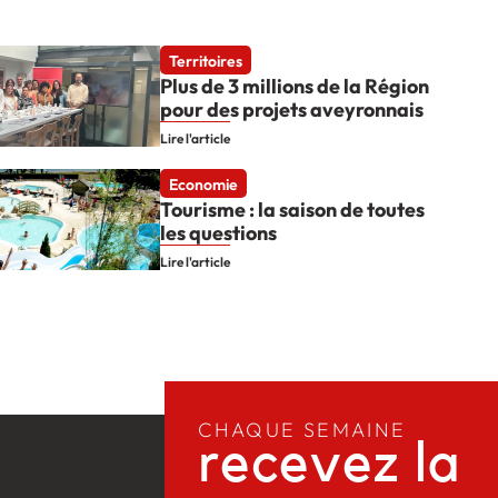
Territoires
Plus de 3 millions de la Région
pour des projets aveyronnais
Lire l'article
Economie
Tourisme : la saison de toutes
les questions
Lire l'article
CHAQUE SEMAINE
recevez la