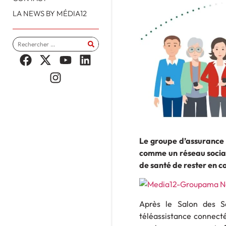
LA NEWS BY MÉDIA12
Le groupe d’assurance 
comme un réseau social
de santé de rester en 
Après le Salon des S
téléassistance connect