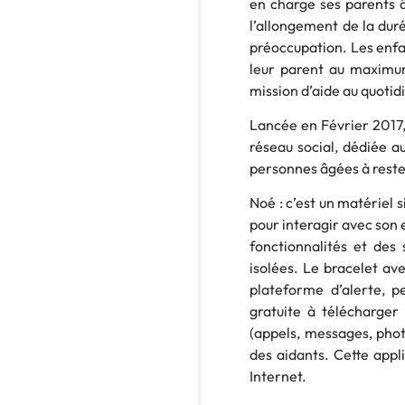
en charge ses parents â
l’allongement de la duré
préoccupation. Les enfan
leur parent au maximum
mission d’aide au quotid
Lancée en Février 2017,
réseau social, dédiée au
personnes âgées à rester
Noé : c’est un matériel 
pour interagir avec son 
fonctionnalités et des 
isolées. Le bracelet av
plateforme d’alerte, pe
gratuite à télécharger 
(appels, messages, phot
des aidants. Cette appl
Internet.