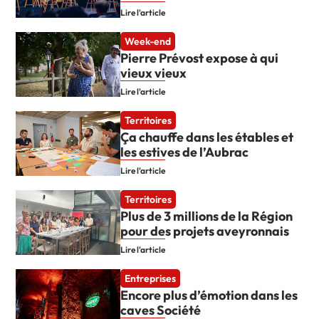
Lire l'article
Week-end
Pierre Prévost expose à qui
vieux vieux
Lire l'article
Territoires
Ça chauffe dans les étables et
les estives de l’Aubrac
Lire l'article
Territoires
Plus de 3 millions de la Région
pour des projets aveyronnais
Lire l'article
Entreprises
Encore plus d’émotion dans les
caves Société