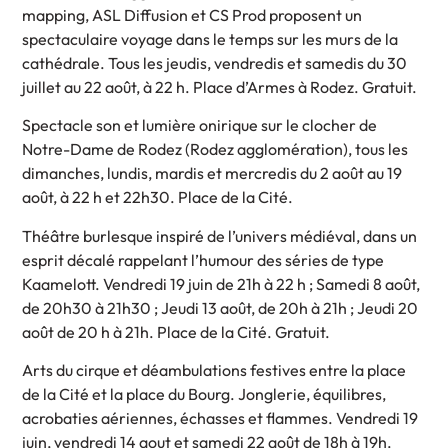
mapping, ASL Diffusion et CS Prod proposent un
spectaculaire voyage dans le temps sur les murs de la
cathédrale. Tous les jeudis, vendredis et samedis du 30
juillet au 22 août, à 22 h. Place d’Armes à Rodez. Gratuit.
Spectacle son et lumière onirique sur le clocher de
Notre-Dame de Rodez (Rodez agglomération), tous les
dimanches, lundis, mardis et mercredis du 2 août au 19
août, à 22 h et 22h30. Place de la Cité.
Théâtre burlesque inspiré de l’univers médiéval, dans un
esprit décalé rappelant l’humour des séries de type
Kaamelott. Vendredi 19 juin de 21h à 22 h ; Samedi 8 août,
de 20h30 à 21h30 ; Jeudi 13 août, de 20h à 21h ; Jeudi 20
août de 20 h à 21h. Place de la Cité. Gratuit.
Arts du cirque et déambulations festives entre la place
de la Cité et la place du Bourg. Jonglerie, équilibres,
acrobaties aériennes, échasses et flammes. Vendredi 19
juin, vendredi 14 aout et samedi 22 août de 18h à 19h.