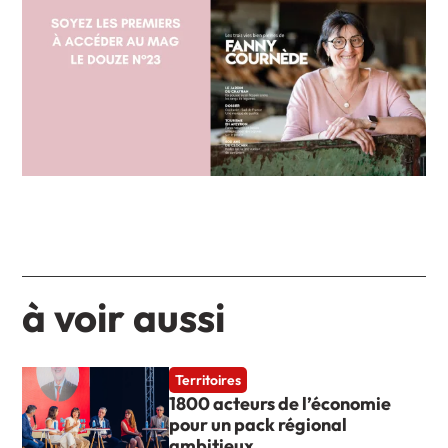
à voir aussi
Territoires
1800 acteurs de l’économie
pour un pack régional
ambitieux