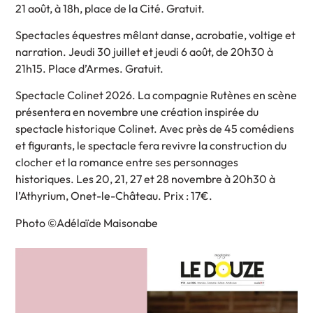
21 août, à 18h, place de la Cité. Gratuit.
Spectacles équestres mêlant danse, acrobatie, voltige et
narration. Jeudi 30 juillet et jeudi 6 août, de 20h30 à
21h15. Place d’Armes. Gratuit.
Spectacle Colinet 2026. La compagnie Rutènes en scène
présentera en novembre une création inspirée du
spectacle historique Colinet. Avec près de 45 comédiens
et figurants, le spectacle fera revivre la construction du
clocher et la romance entre ses personnages
historiques. Les 20, 21, 27 et 28 novembre à 20h30 à
l’Athyrium, Onet-le-Château. Prix : 17€.
Photo ©Adélaïde Maisonabe