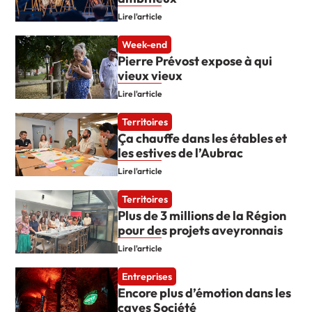
Lire l'article
Week-end
Pierre Prévost expose à qui
vieux vieux
Lire l'article
Territoires
Ça chauffe dans les étables et
les estives de l’Aubrac
Lire l'article
Territoires
Plus de 3 millions de la Région
pour des projets aveyronnais
Lire l'article
Entreprises
Encore plus d’émotion dans les
caves Société