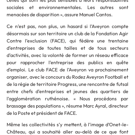
celles qui sont les plus sensibles à leurs responsabilités
sociales et environnementales. Les autres sont
menacées de disparition », assure Manuel Cantos.
Ce n’est pas, non plus, un hasard si l’Aveyron compte
désormais sur son territoire un club de la Fondation Agir
Contre l’exclusion (FACE), qui fédère une trentaine
d’entreprises de toutes tailles et de tous secteurs
d’activités, avec la volonté de former un réseau efficace
pour rapprocher l’entreprise des publics en quête
d’emploi. Le club FACE de l’Aveyron va prochainement
organiser, avec le concours du Rodez Aveyron Football et
de la régie de territoire Progress, une rencontre de futsal
entre chefs d’entreprises et jeunes des quartiers de
l’agglomération ruthénoise. « Nous procédons par
brassage des populations », résume Marc Ayral, directeur
de la Poste et président de FACE.
Même les collectivités s’y mettent, à l’image d’Onet-le-
Château, qui a souhaité aller au-delà de ce que font