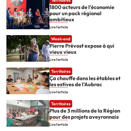
Territoires
1800 acteurs de l’économie
pour un pack régional
ambitieux
Lire l'article
Week-end
Pierre Prévost expose à qui
vieux vieux
Lire l'article
Territoires
Ça chauffe dans les étables et
les estives de l’Aubrac
Lire l'article
Territoires
Plus de 3 millions de la Région
pour des projets aveyronnais
Lire l'article