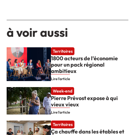
à voir aussi
Territoires
1800 acteurs de l’économie
pour un pack régional
ambitieux
Lire l'article
Week-end
Pierre Prévost expose à qui
vieux vieux
Lire l'article
Territoires
Ça chauffe dans les étables et