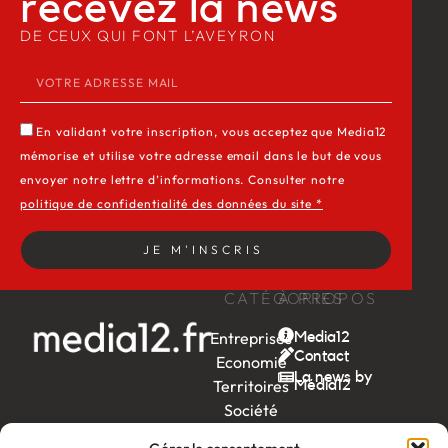
recevez la news​
DE CEUX QUI FONT L’AVEYRON
En validant votre inscription, vous acceptez que Media12
mémorise et utilise votre adresse email dans le but de vous
envoyer notre lettre d’informations. Consulter notre
politique de confidentialité des données du site *
JE M'INSCRIS
CATÉGORIES
À PROPOS
Entreprises
Media12
Contact
Economie
La news by
Territoires
Média12
Société
Week-