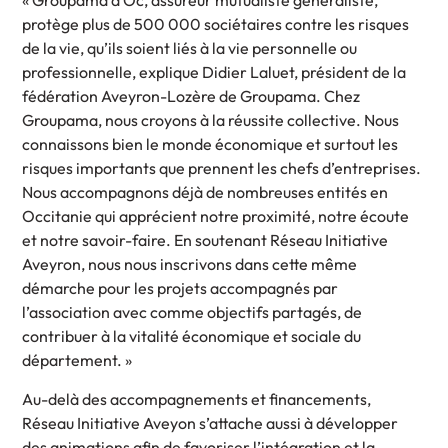
« Groupama d’Oc, assureur mutualiste généraliste,
protège plus de 500 000 sociétaires contre les risques
de la vie, qu’ils soient liés à la vie personnelle ou
professionnelle, explique Didier Laluet, président de la
fédération Aveyron-Lozère de Groupama. Chez
Groupama, nous croyons à la réussite collective. Nous
connaissons bien le monde économique et surtout les
risques importants que prennent les chefs d’entreprises.
Nous accompagnons déjà de nombreuses entités en
Occitanie qui apprécient notre proximité, notre écoute
et notre savoir-faire. En soutenant Réseau Initiative
Aveyron, nous nous inscrivons dans cette même
démarche pour les projets accompagnés par
l’association avec comme objectifs partagés, de
contribuer à la vitalité économique et sociale du
département. »
Au-delà des accompagnements et financements,
Réseau Initiative Aveyon s’attache aussi à développer
des animations afin de favoriser l’intégration et la