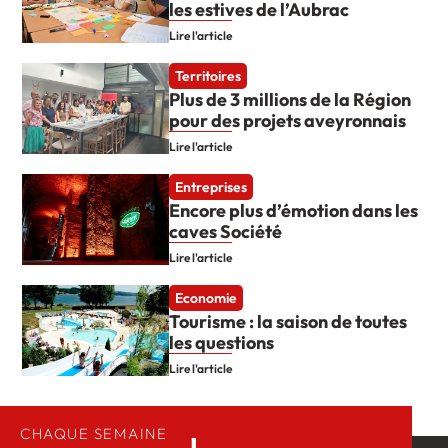
les estives de l’Aubrac
Lire l'article
Territoires
Plus de 3 millions de la Région
pour des projets aveyronnais
Lire l'article
Entreprises
Encore plus d’émotion dans les
caves Société
Lire l'article
Economie
Tourisme : la saison de toutes
les questions
Lire l'article
CHAQUE SEMAINE