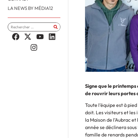
LA NEWS BY MÉDIA12
Signe que le printemps 
de rouvrir leurs portes 
Toute l’équipe est à pied
doit. Les visiteurs et l
la Maison de l’Aubrac et
année se déclinera sous f
famille de renards penda