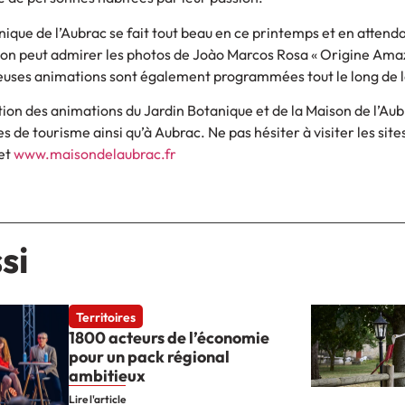
anique de l’Aubrac se fait tout beau en ce printemps et en attend
l, on peut admirer les photos de Joào Marcos Rosa « Origine Am
uses animations sont également programmées tout le long de l
ion des animations du Jardin Botanique et de la Maison de l’Aub
es de tourisme ainsi qu’à Aubrac. Ne pas hésiter à visiter les site
et
www.maisondelaubrac.fr
si
Territoires
1800 acteurs de l’économie
pour un pack régional
ambitieux
Lire l'article