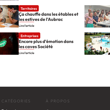
Territoires
Ça chauffe dans les étables et
les estives de l’Aubrac
Lire l'article
Entreprises
Encore plus d’émotion dans
les caves Société
Lire l'article
CATÉGORIES
À PROPOS