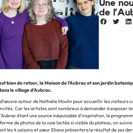
Une nou
de l’Au
est bien de retour, la Maison de l’Aubrac et son jardin botani
dans le village d’Aubrac.
 d’œuvre autour de Nathalie Moulin pour accueillir les visiteurs 
es invités. Car les artistes sont nombreux à demander à exposer l
 l’Aubrac étant une source inépuisable d’inspiration, le program
orme de photos de la voie lactée si visible du plateau, on suivra
nt les 4 saisons et sœur Eliane présentera le résultat de ses de