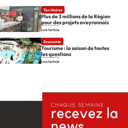
Territoires
Plus de 3 millions de la Région
pour des projets aveyronnais
Lire l'article
Economie
Tourisme : la saison de toutes
les questions
Lire l'article
CHAQUE SEMAINE
recevez la
news​