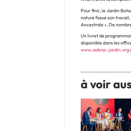
Pour finir, le Jardin Bot
nature fasse son travai
Ancestrale ». De nombre
Un livret de programmat
disponible dans les offic
www.aubrac-jardin.org
à voir aus