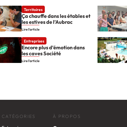
Territoires
Ça chauffe dans les étables et
les estives de l’Aubrac
Lire l'article
Entreprises
Encore plus d’émotion dans
les caves Société
Lire l'article
CATÉGORIES
À PROPOS