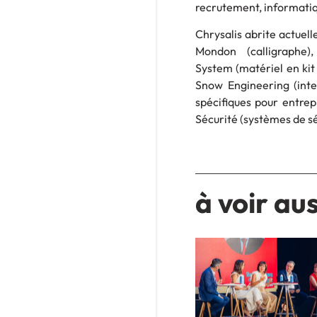
recrutement, informatiq
Chrysalis abrite actuell
Mondon (calligraphe)
System (matériel en kit 
Snow Engineering (inte
spécifiques pour entrep
Sécurité (systèmes de sé
à voir aus