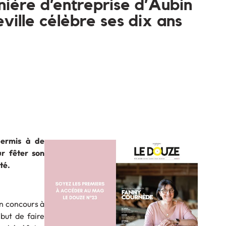
nière d’entreprise d’Aubin
ville célèbre ses dix ans
permis à de
r fêter son
té.
n concours à
 but de faire