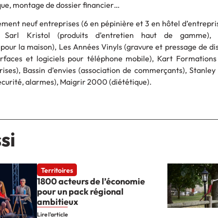
ue, montage de dossier financier…
ement neuf entreprises (6 en pépinière et 3 en hôtel d’entrepris
, Sarl Kristol (produits d’entretien haut de gamme),
pour la maison), Les Années Vinyls (gravure et pressage de dis
rfaces et logiciels pour téléphone mobile), Kart Formations
rises), Bassin d’envies (association de commerçants), Stanley
curité, alarmes), Maigrir 2000 (diététique).
si
Territoires
1800 acteurs de l’économie
pour un pack régional
ambitieux
Lire l'article