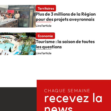
Territoires
Plus de 3 millions de la Région
pour des projets aveyronnais
Lire l'article
Economie
Tourisme : la saison de toutes
les questions
Lire l'article
CHAQUE SEMAINE
recevez la
news​