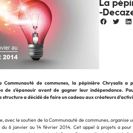
La pépi
-Decaze
a Communauté de communes, la pépinière Chrysalis a 
es de s’épanouir avant de gagner leur indépendance. Pou
a structure a décidé de faire un cadeau aux créateurs d’activi
se, avec le soutien de la Communauté de communes, organise u
e du 6 janvier au 14 février 2014. Cet appel à projets a pour