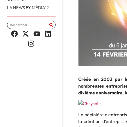
LA NEWS BY MÉDIA12
Créée en 2003 par l
nombreuses entrepris
dixième anniversaire, l
La pépinière d’entrepri
la création d’entrepris