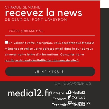
CHAQUE SEMAINE
recevez la news​
DE CEUX QUI FONT L’AVEYRON
En validant votre inscription, vous acceptez que Media12
mémorise et utilise votre adresse email dans le but de vous
envoyer notre lettre d’informations. Consulter notre
politique de confidentialité des données du site *
JE M'INSCRIS
CATÉGORIES
À PROPOS
Entreprises
Media12
Contact
Economie
La news by
Territoires
Média12