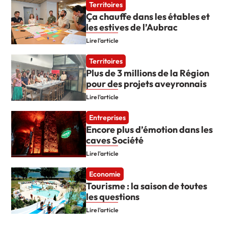
Territoires
Ça chauffe dans les étables et
les estives de l’Aubrac
Lire l'article
Territoires
Plus de 3 millions de la Région
pour des projets aveyronnais
Lire l'article
Entreprises
Encore plus d’émotion dans les
caves Société
Lire l'article
Economie
Tourisme : la saison de toutes
les questions
Lire l'article