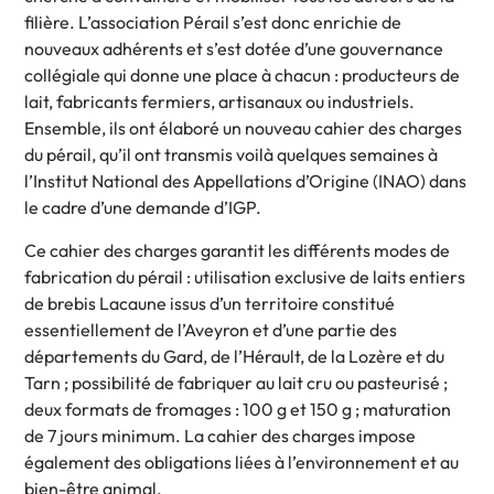
filière. L’association Pérail s’est donc enrichie de
nouveaux adhérents et s’est dotée d’une gouvernance
collégiale qui donne une place à chacun : producteurs de
lait, fabricants fermiers, artisanaux ou industriels.
Ensemble, ils ont élaboré un nouveau cahier des charges
du pérail, qu’il ont transmis voilà quelques semaines à
l’Institut National des Appellations d’Origine (INAO) dans
le cadre d’une demande d’IGP.
Ce cahier des charges garantit les différents modes de
fabrication du pérail : utilisation exclusive de laits entiers
de brebis Lacaune issus d’un territoire constitué
essentiellement de l’Aveyron et d’une partie des
départements du Gard, de l’Hérault, de la Lozère et du
Tarn ; possibilité de fabriquer au lait cru ou pasteurisé ;
deux formats de fromages : 100 g et 150 g ; maturation
de 7 jours minimum. La cahier des charges impose
également des obligations liées à l’environnement et au
bien-être animal.