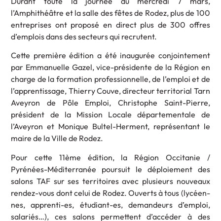
Durant toute la journée du mercredi 7 mars,
l’Amphithéâtre et la salle des fêtes de Rodez, plus de 100
entreprises ont proposé en direct plus de 300 offres
d’emplois dans des secteurs qui recrutent.
Cette première édition a été inaugurée conjointement
par Emmanuelle Gazel, vice-présidente de la Région en
charge de la formation professionnelle, de l’emploi et de
l’apprentissage, Thierry Couve, directeur territorial Tarn
Aveyron de Pôle Emploi, Christophe Saint-Pierre,
président de la Mission Locale départementale de
l’Aveyron et Monique Bultel-Herment, représentant le
maire de la Ville de Rodez.
Pour cette 11ème édition, la Région Occitanie /
Pyrénées-Méditerranée poursuit le déploiement des
salons TAF sur ses territoires avec plusieurs nouveaux
rendez-vous dont celui de Rodez. Ouverts à tous (lycéen-
nes, apprenti-es, étudiant-es, demandeurs d’emploi,
salariés…), ces salons permettent d’accéder à des