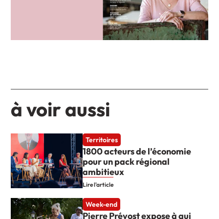
à voir aussi
Territoires
1800 acteurs de l’économie
pour un pack régional
ambitieux
Lire l'article
Week-end
Pierre Prévost expose à qui