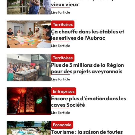
vieux vieux
Lire l'article
Territoires
Ça chauffe dans les étables et
les estives de l’Aubrac
Lire l'article
Territoires
Plus de 3 millions de la Région
pour des projets aveyronnais
Lire l'article
Entreprises
Encore plus d’émotion dans les
caves Société
Lire l'article
Economie
Tourisme : la saison de toutes