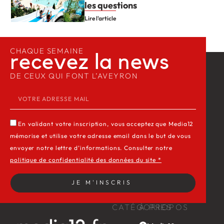
les questions
Lire l'article
CHAQUE SEMAINE
recevez la news​
DE CEUX QUI FONT L’AVEYRON
En validant votre inscription, vous acceptez que Media12
mémorise et utilise votre adresse email dans le but de vous
envoyer notre lettre d’informations. Consulter notre
politique de confidentialité des données du site *
JE M'INSCRIS
CATÉGORIES
À PROPOS