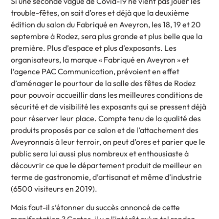
Si une seconde vague de Covid-19 ne vient pas jouer les
trouble-fêtes, on sait d’ores et déjà que la deuxième
édition du salon du Fabriqué en Aveyron, les 18, 19 et 20
septembre à Rodez, sera plus grande et plus belle que la
première. Plus d’espace et plus d’exposants. Les
organisateurs, la marque « Fabriqué en Aveyron » et
l’agence PAC Communication, prévoient en effet
d’aménager le pourtour de la salle des fêtes de Rodez
pour pouvoir accueillir dans les meilleures conditions de
sécurité et de visibilité les exposants qui se pressent déjà
pour réserver leur place. Compte tenu de la qualité des
produits proposés par ce salon et de l’attachement des
Aveyronnais à leur terroir, on peut d’ores et parier que le
public sera lui aussi plus nombreux et enthousiaste à
découvrir ce que le département produit de meilleur en
terme de gastronomie, d’artisanat et même d’industrie
(6500 visiteurs en 2019).
Mais faut-il s’étonner du succès annoncé de cette