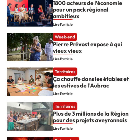
1800 acteurs de l’économie
pour un pack régional
ambitieux
Lire l'article
Week-end
Pierre Prévost expose à qui
vieux vieux
Lire l'article
Territoires
Ça chauffe dans les étables et
les estives de l’Aubrac
Lire l'article
Territoires
Plus de 3 millions de la Région
pour des projets aveyronnais
Lire l'article