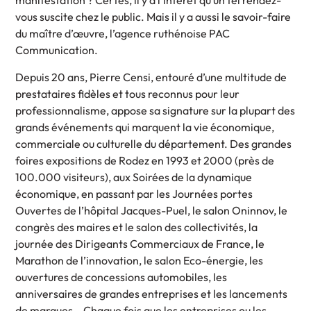
manifestation ? Certes, il y a l’intérêt qu’un tel rendez-
vous suscite chez le public. Mais il y a aussi le savoir-faire
du maître d’œuvre, l’agence ruthénoise PAC
Communication.
Depuis 20 ans, Pierre Censi, entouré d’une multitude de
prestataires fidèles et tous reconnus pour leur
professionnalisme, appose sa signature sur la plupart des
grands événements qui marquent la vie économique,
commerciale ou culturelle du département. Des grandes
foires expositions de Rodez en 1993 et 2000 (près de
100.000 visiteurs), aux Soirées de la dynamique
économique, en passant par les Journées portes
Ouvertes de l’hôpital Jacques-Puel, le salon Oninnov, le
congrès des maires et le salon des collectivités, la
journée des Dirigeants Commerciaux de France, le
Marathon de l’innovation, le salon Eco-énergie, les
ouvertures de concessions automobiles, les
anniversaires de grandes entreprises et les lancements
de marques… Chaque fois que les entreprises ou les