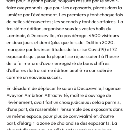
tant pour le grand public, toujours rassuré par le savoir-
faire aveyronnais, que pour les exposants, placés dans la
lumière par l’événement. Les premiers y font chaque fois
de belles découvertes ; les seconds y font des affaires. La
troisième édition, organisée sous les vastes halls du
Laminoir, à Decazeville, n’a pas dérogé. 4500 visiteurs
en deux jours et demi (plus que lors de l’édition 2020,
marquée par les incertitudes de la crise Covid19) et 72
exposants qui, pour la plupart, se réjouissaient à l’heure
de la fermeture d’avoir enregistré de bons chiffres
d’affaires : la troisième édition peut être considérée
comme un nouveau succès.
En décidant de déplacer le salon à Decazeville, l’agence
Aveyron Ambition Attractivité, maître d’ouvrage de
l’événement, avait fait un choix judicieux : cela a permis,
d’une part, de rassembler l’ensemble des exposants dans
un même espace, pour plus de convivialité et, d’autre
part, d’élargir la zone de chalandise des exposants. La