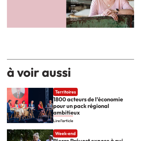
à voir aussi
Territoires
1800 acteurs de l’économie
pour un pack régional
ambitieux
Lire l'article
Week-end
Pierre Prévost expose à qui