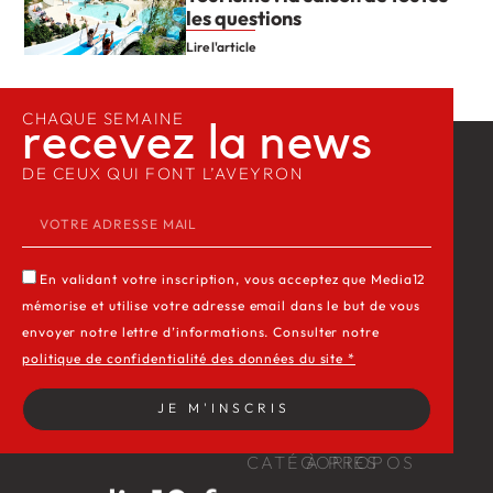
les questions
Lire l'article
CHAQUE SEMAINE
recevez la news​
DE CEUX QUI FONT L’AVEYRON
En validant votre inscription, vous acceptez que Media12
mémorise et utilise votre adresse email dans le but de vous
envoyer notre lettre d’informations. Consulter notre
politique de confidentialité des données du site *
JE M'INSCRIS
CATÉGORIES
À PROPOS