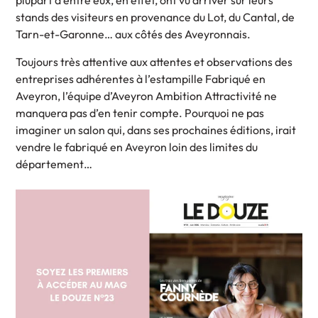
plupart d’entre eux, en effet, ont vu arriver sur leurs
stands des visiteurs en provenance du Lot, du Cantal, de
Tarn-et-Garonne… aux côtés des Aveyronnais.
Toujours très attentive aux attentes et observations des
entreprises adhérentes à l’estampille Fabriqué en
Aveyron, l’équipe d’Aveyron Ambition Attractivité ne
manquera pas d’en tenir compte. Pourquoi ne pas
imaginer un salon qui, dans ses prochaines éditions, irait
vendre le fabriqué en Aveyron loin des limites du
département…