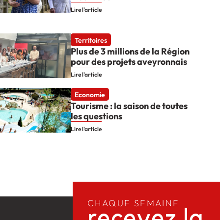
Lire l'article
Territoires
Plus de 3 millions de la Région
pour des projets aveyronnais
Lire l'article
Economie
Tourisme : la saison de toutes
les questions
Lire l'article
CHAQUE SEMAINE
recevez la