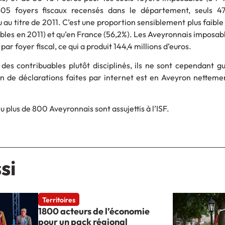
605 foyers fiscaux recensés dans le département, seuls 4
 au titre de 2011. C’est une proportion sensiblement plus faible
bles en 2011) et qu’en France (56,2%). Les Aveyronnais imposab
r foyer fiscal, ce qui a produit 144,4 millions d’euros.
 des contribuables plutôt disciplinés, ils ne sont cependant 
on de déclarations faites par internet est en Aveyron netteme
u plus de 800 Aveyronnais sont assujettis à l’ISF.
si
Territoires
1800 acteurs de l’économie
pour un pack régional