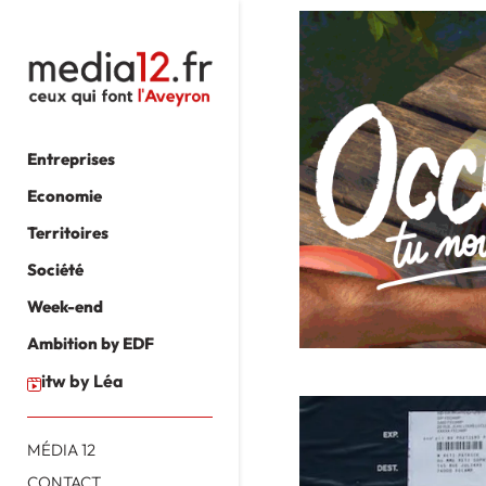
Entreprises
Economie
Territoires
Société
Week-end
Ambition by EDF
itw by Léa
MÉDIA 12
CONTACT