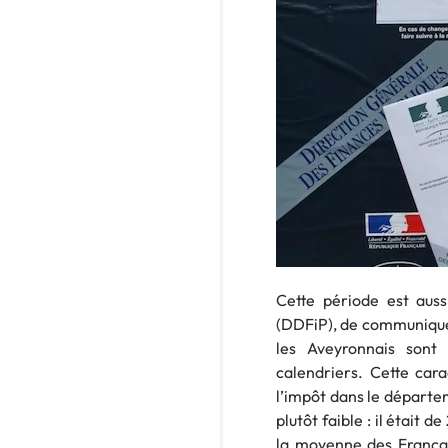
Cette période est aus
(DDFiP), de communiquer
les Aveyronnais sont 
calendriers. Cette cara
l’impôt dans le départem
plutôt faible : il était
la moyenne des Françai