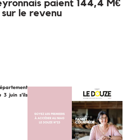
yronnais paient 144,4 M€
 sur le revenu
 département
3 juin s’ils