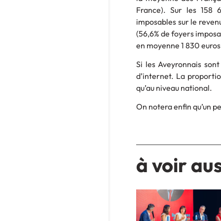
France). Sur les 158 
imposables sur le revenu
(56,6% de foyers imposa
en moyenne 1 830 euros pa
Si les Aveyronnais sont
d’internet. La proporti
qu’au niveau national.
On notera enfin qu’un pe
à voir aus