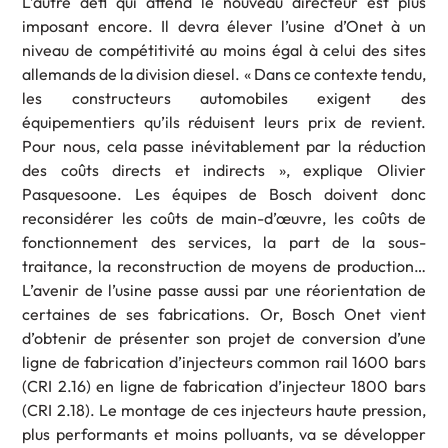
L’autre défi qui attend le nouveau directeur est plus
imposant encore. Il devra élever l’usine d’Onet à un
niveau de compétitivité au moins égal à celui des sites
allemands de la division diesel. « Dans ce contexte tendu,
les constructeurs automobiles exigent des
équipementiers qu’ils réduisent leurs prix de revient.
Pour nous, cela passe inévitablement par la réduction
des coûts directs et indirects », explique Olivier
Pasquesoone. Les équipes de Bosch doivent donc
reconsidérer les coûts de main-d’œuvre, les coûts de
fonctionnement des services, la part de la sous-
traitance, la reconstruction de moyens de production…
L’avenir de l’usine passe aussi par une réorientation de
certaines de ses fabrications. Or, Bosch Onet vient
d’obtenir de présenter son projet de conversion d’une
ligne de fabrication d’injecteurs common rail 1600 bars
(CRI 2.16) en ligne de fabrication d’injecteur 1800 bars
(CRI 2.18). Le montage de ces injecteurs haute pression,
plus performants et moins polluants, va se développer