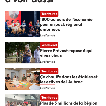
Territoires
1800 acteurs de l’économie
pour un pack régional
ambitieux
Lire l'article
Week-end
Pierre Prévost expose à qui
vieux vieux
Lire l'article
Territoires
Ça chauffe dans les étables et
les estives de l’Aubrac
Lire l'article
Territoires
Plus de 3 millions de la Région