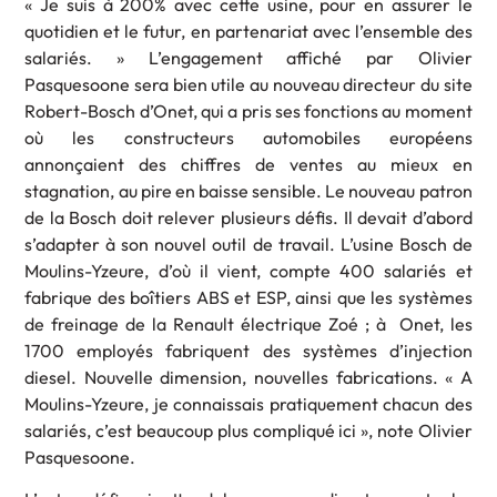
« Je suis à 200% avec cette usine, pour en assurer le
quotidien et le futur, en partenariat avec l’ensemble des
salariés. » L’engagement affiché par Olivier
Pasquesoone sera bien utile au nouveau directeur du site
Robert-Bosch d’Onet, qui a pris ses fonctions au moment
où les constructeurs automobiles européens
annonçaient des chiffres de ventes au mieux en
stagnation, au pire en baisse sensible. Le nouveau patron
de la Bosch doit relever plusieurs défis. Il devait d’abord
s’adapter à son nouvel outil de travail. L’usine Bosch de
Moulins-Yzeure, d’où il vient, compte 400 salariés et
fabrique des boîtiers ABS et ESP, ainsi que les systèmes
de freinage de la Renault électrique Zoé ; à Onet, les
1700 employés fabriquent des systèmes d’injection
diesel. Nouvelle dimension, nouvelles fabrications. « A
Moulins-Yzeure, je connaissais pratiquement chacun des
salariés, c’est beaucoup plus compliqué ici », note Olivier
Pasquesoone.