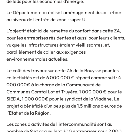
de leds pour les économies d’énergie.
Le Département a réalisé l’aménagement du carrefour
au niveau de l’entrée de zone : super U.
L’objectif était ici de remettre du confort dans cette ZA,
pour les entreprises résidentes et aussi pour leurs clients,
vu que les infrastructures étaient vieillissantes, et,
parallèlement de coller aux exigences
environnementales actuelles.
Le coût des travaux sur cette ZA de la Bouysse pour les
collectivités est de 6 000 000 € réparti comme suit : 4
000 000€ à la charge de la Communauté de
Communes Comtal Lot et Truyère, 1 000 000 € pour le
SIEDA, 1 000 000€ pour le syndicat de la Viadène. Le
projet a bénéficié d’un peu plus de 1,5 millions d’euros de
l’Etat et de la Région.
Les zones d’activités de l’intercommunalité sont au
nombre de 9 et accueillent 200 entreprises pour 2 000