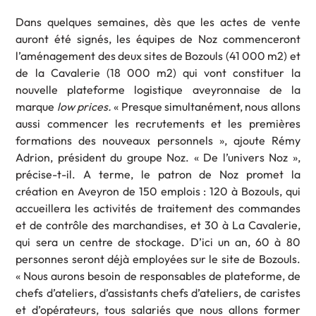
Dans quelques semaines, dès que les actes de vente
auront été signés, les équipes de Noz commenceront
l’aménagement des deux sites de Bozouls (41 000 m2) et
de la Cavalerie (18 000 m2) qui vont constituer la
nouvelle plateforme logistique aveyronnaise de la
marque
low prices.
« Presque simultanément, nous allons
aussi commencer les recrutements et les premières
formations des nouveaux personnels », ajoute Rémy
Adrion, président du groupe Noz. « De l’univers Noz »,
précise-t-il. A terme, le patron de Noz promet la
création en Aveyron de 150 emplois : 120 à Bozouls, qui
accueillera les activités de traitement des commandes
et de contrôle des marchandises, et 30 à La Cavalerie,
qui sera un centre de stockage. D’ici un an, 60 à 80
personnes seront déjà employées sur le site de Bozouls.
« Nous aurons besoin de responsables de plateforme, de
chefs d’ateliers, d’assistants chefs d’ateliers, de caristes
et d’opérateurs, tous salariés que nous allons former