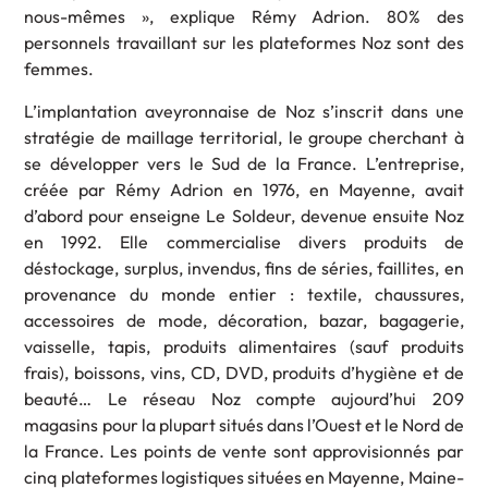
nous-mêmes », explique Rémy Adrion. 80% des
personnels travaillant sur les plateformes Noz sont des
femmes.
L’implantation aveyronnaise de Noz s’inscrit dans une
stratégie de maillage territorial, le groupe cherchant à
se développer vers le Sud de la France. L’entreprise,
créée par Rémy Adrion en 1976, en Mayenne, avait
d’abord pour enseigne Le Soldeur, devenue ensuite Noz
en 1992. Elle commercialise divers produits de
déstockage, surplus, invendus, fins de séries, faillites, en
provenance du monde entier : textile, chaussures,
accessoires de mode, décoration, bazar, bagagerie,
vaisselle, tapis, produits alimentaires (sauf produits
frais), boissons, vins, CD, DVD, produits d’hygiène et de
beauté… Le réseau Noz compte aujourd’hui 209
magasins pour la plupart situés dans l’Ouest et le Nord de
la France. Les points de vente sont approvisionnés par
cinq plateformes logistiques situées en Mayenne, Maine-