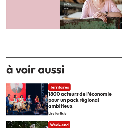
à voir aussi
Territoires
1800 acteurs de l’économie
pour un pack régional
ambitieux
Lire l'article
Week-end