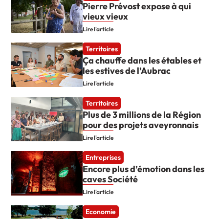
Pierre Prévost expose à qui
vieux vieux
Lire l'article
Territoires
Ça chauffe dans les étables et
les estives de l’Aubrac
Lire l'article
Territoires
Plus de 3 millions de la Région
pour des projets aveyronnais
Lire l'article
Entreprises
Encore plus d’émotion dans les
caves Société
Lire l'article
Economie