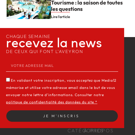
Tourisme : la saison de toutes
les questions
Lire l'article
CHAQUE SEMAINE
recevez la news​
DE CEUX QUI FONT L’AVEYRON
En validant votre inscription, vous acceptez que Media12
mémorise et utilise votre adresse email dans le but de vous
envoyer notre lettre d’informations. Consulter notre
politique de confidentialité des données du site *
JE M'INSCRIS
CATÉGORIES
À PROPOS