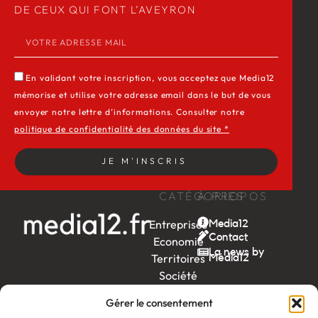
DE CEUX QUI FONT L’AVEYRON
En validant votre inscription, vous acceptez que Media12
mémorise et utilise votre adresse email dans le but de vous
envoyer notre lettre d’informations. Consulter notre
politique de confidentialité des données du site *
JE M'INSCRIS
CATÉGORIES
À PROPOS
Entreprises
Media12
Contact
Economie
La news by
Territoires
Média12
Société
Week-
Gérer le consentement
end