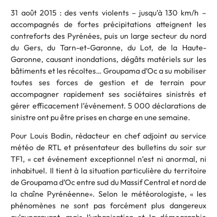
31 août 2015 : des vents violents – jusqu’à 130 km/h –
accompagnés de fortes précipitations atteignent les
contreforts des Pyrénées, puis un large secteur du nord
du Gers, du Tarn-et-Garonne, du Lot, de la Haute-
Garonne, causant inondations, dégâts matériels sur les
bâtiments et les récoltes… Groupama d’Oc a su mobiliser
toutes ses forces de gestion et de terrain pour
accompagner rapidement ses sociétaires sinistrés et
gérer efficacement l’événement. 5 000 déclarations de
sinistre ont pu être prises en charge en une semaine.
Pour Louis Bodin, rédacteur en chef adjoint au service
météo de RTL et présentateur des bulletins du soir sur
TF1, « cet événement exceptionnel n’est ni anormal, ni
inhabituel. Il tient à la situation particulière du territoire
de Groupama d’Oc entre sud du Massif Central et nord de
la chaîne Pyrénéenne». Selon le météorologiste, « les
phénomènes ne sont pas forcément plus dangereux