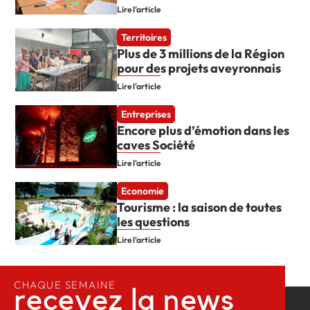
Lire l'article
Territoires
Plus de 3 millions de la Région
pour des projets aveyronnais
Lire l'article
Entreprises
Encore plus d’émotion dans les
caves Société
Lire l'article
Economie
Tourisme : la saison de toutes
les questions
Lire l'article
CHAQUE SEMAINE
recevez la news​