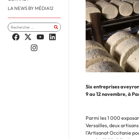
LA NEWS BY MÉDIA12
Six entreprises aveyro
9 au 12 novembre, à Par
Parmi les 1 000 exposant
Versailles, deux artisan
l’Artisanat Occitanie pou