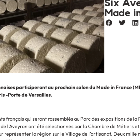
Six Ave
Made in
nnaises participeront au prochain salon du Made in France (M
is -Porte de Versailles.
s français qui seront rassemblés au Parc des expositions de la 
s de l’Aveyron ont été sélectionnés par la Chambre de Métiers et
r représenter la région sur le Village de l’artisanat. Deux mille