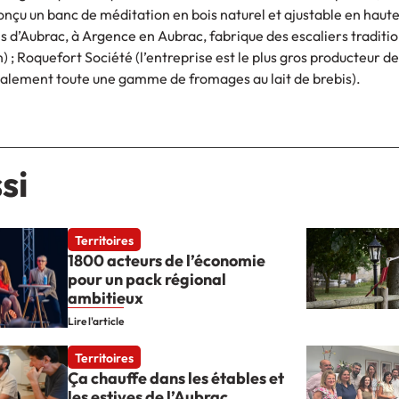
conçu un banc de méditation en bois naturel et ajustable en haut
ois d’Aubrac, à Argence en Aubrac, fabrique des escaliers traditio
 ; Roquefort Société (l’entreprise est le plus gros producteur 
galement toute une gamme de fromages au lait de brebis).
si
Territoires
1800 acteurs de l’économie
pour un pack régional
ambitieux
Lire l'article
Territoires
Ça chauffe dans les étables et
les estives de l’Aubrac