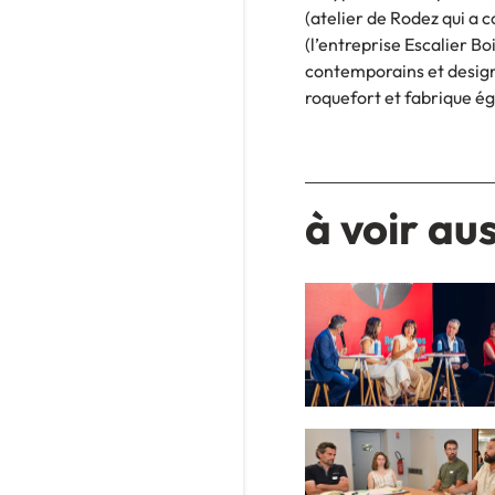
(atelier de Rodez qui a 
(l’entreprise Escalier B
contemporains et design)
roquefort et fabrique é
à voir aus