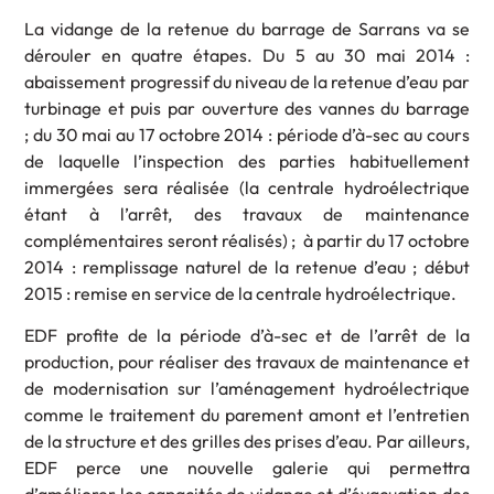
La vidange de la retenue du barrage de Sarrans va se
dérouler en quatre étapes. Du 5 au 30 mai 2014 :
abaissement progressif du niveau de la retenue d’eau par
turbinage et puis par ouverture des vannes du barrage
; du 30 mai au 17 octobre 2014 : période d’à-sec au cours
de laquelle l’inspection des parties habituellement
immergées sera réalisée (la centrale hydroélectrique
étant à l’arrêt, des travaux de maintenance
complémentaires seront réalisés) ; à partir du 17 octobre
2014 : remplissage naturel de la retenue d’eau ; début
2015 : remise en service de la centrale hydroélectrique.
EDF profite de la période d’à-sec et de l’arrêt de la
production, pour réaliser des travaux de maintenance et
de modernisation sur l’aménagement hydroélectrique
comme le traitement du parement amont et l’entretien
de la structure et des grilles des prises d’eau. Par ailleurs,
EDF perce une nouvelle galerie qui permettra
d’améliorer les capacités de vidange et d’évacuation des