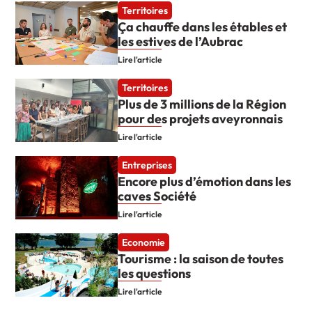
Territoires
Ça chauffe dans les étables et
les estives de l’Aubrac
Lire l'article
Territoires
Plus de 3 millions de la Région
pour des projets aveyronnais
Lire l'article
Entreprises
Encore plus d’émotion dans les
caves Société
Lire l'article
Economie
Tourisme : la saison de toutes
les questions
Lire l'article