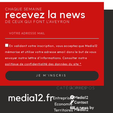
CHAQUE SEMAINE
recevez la news​
DE CEUX QUI FONT L’AVEYRON
En validant votre inscription, vous acceptez que Media12
mémorise et utilise votre adresse email dans le but de vous
envoyer notre lettre d’informations. Consulter notre
politique de confidentialité des données du site *
JE M'INSCRIS
CATÉGORIES
À PROPOS
Entreprises
Media12
Contact
Economie
La news by
Territoires
Média12