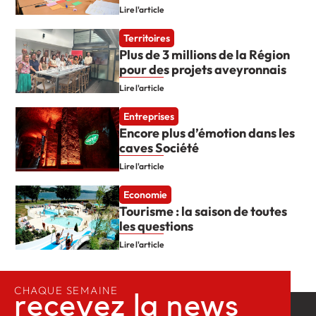
Lire l'article
Territoires
Plus de 3 millions de la Région
pour des projets aveyronnais
Lire l'article
Entreprises
Encore plus d’émotion dans les
caves Société
Lire l'article
Economie
Tourisme : la saison de toutes
les questions
Lire l'article
CHAQUE SEMAINE
recevez la news​