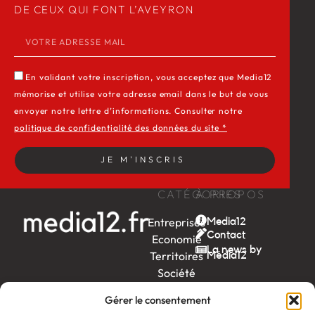
DE CEUX QUI FONT L’AVEYRON
En validant votre inscription, vous acceptez que Media12
mémorise et utilise votre adresse email dans le but de vous
envoyer notre lettre d’informations. Consulter notre
politique de confidentialité des données du site *
JE M'INSCRIS
CATÉGORIES
À PROPOS
Entreprises
Media12
Contact
Economie
La news by
Territoires
Média12
Société
Week-
Gérer le consentement
end